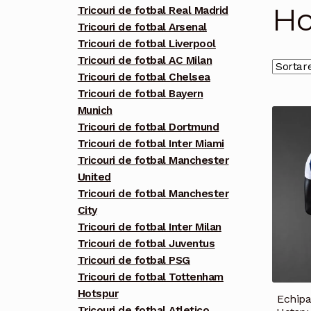
Ho
Tricouri de fotbal Real Madrid
Tricouri de fotbal Arsenal
Tricouri de fotbal Liverpool
Tricouri de fotbal AC Milan
Tricouri de fotbal Chelsea
Tricouri de fotbal Bayern
Munich
Tricouri de fotbal Dortmund
Tricouri de fotbal Inter Miami
Tricouri de fotbal Manchester
United
Tricouri de fotbal Manchester
City
Tricouri de fotbal Inter Milan
Tricouri de fotbal Juventus
Tricouri de fotbal PSG
Tricouri de fotbal Tottenham
Hotspur
Echipa
Tricouri de fotbal Atletico