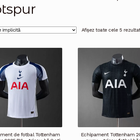
tspur
Afișez toate cele 5 rezulta
ment de fotbal Tottenham
Echipament Tottenham 2