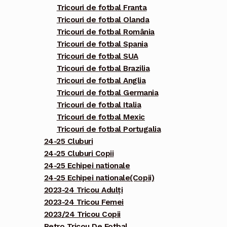
Tricouri de fotbal Franta
Tricouri de fotbal Olanda
Tricouri de fotbal România
Tricouri de fotbal Spania
Tricouri de fotbal SUA
Tricouri de fotbal Brazilia
Tricouri de fotbal Anglia
Tricouri de fotbal Germania
Tricouri de fotbal Italia
Tricouri de fotbal Mexic
Tricouri de fotbal Portugalia
24-25 Cluburi
24-25 Cluburi Copii
24-25 Echipei nationale
24-25 Echipei nationale(Copii)
2023-24 Tricou Adulți
2023-24 Tricou Femei
2023/24 Tricou Copii
Retro Tricou De Fotbal