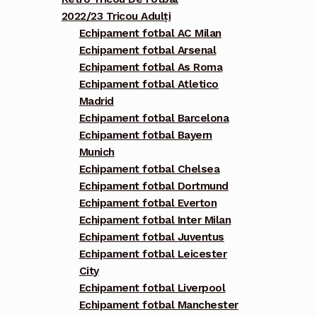
2022/23 Tricou Adulți
Echipament fotbal AC Milan
Echipament fotbal Arsenal
Echipament fotbal As Roma
Echipament fotbal Atletico
Madrid
Echipament fotbal Barcelona
Echipament fotbal Bayern
Munich
Echipament fotbal Chelsea
Echipament fotbal Dortmund
Echipament fotbal Everton
Echipament fotbal Inter Milan
Echipament fotbal Juventus
Echipament fotbal Leicester
City
Echipament fotbal Liverpool
Echipament fotbal Manchester