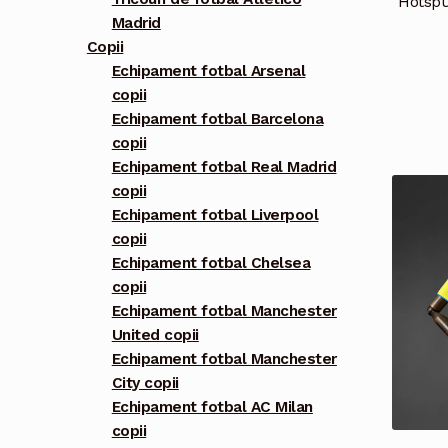
Hotspu
Madrid
Copii
Echipament fotbal Arsenal
copii
Echipament fotbal Barcelona
copii
Echipament fotbal Real Madrid
copii
Echipament fotbal Liverpool
copii
Echipament fotbal Chelsea
copii
Echipament fotbal Manchester
United copii
Echipament fotbal Manchester
City copii
Echipament fotbal AC Milan
copii