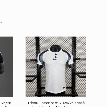
te
025/26
Tricou Tottenham 2025/26 acasă