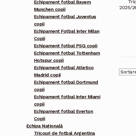
Tri
Echipament fotbal Bayern
2025/26
Munchen copii
Echipament fotbal Juventus
copii
Echipament Fotbal Inter Milan
Copii
Echipament fotbal PSG copii
Echipament fotbal Tottenham
Hotspur copii
Echipament fotbal Atletico
Madrid copii
Echipament fotbal Dortmund
copii
Echipament fotbal Inter Miami
copii
Echipament fotbal Everton
Copii
Echipa Națională
Tricouri de fotbal Argentina