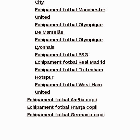
City
Echipament fotbal Manchester
United
Echipament fotbal Olympique
De Marseille
Echipament fotbal Olympique
Lyonnais
Echipament fotbal PSG
Echipament fotbal Real Madrid
Echipament fotbal Tottenham
Hotspur
Echipament fotbal West Ham
United
Echipament fotbal Anglia copii
Echipament fotbal Franța copii
Echipament fotbal Germania copii