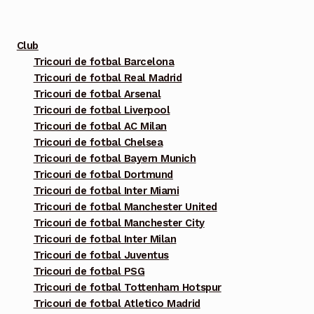
fi
alese
Club
în
Tricouri de fotbal Barcelona
pagina
Tricouri de fotbal Real Madrid
produsului.
Tricouri de fotbal Arsenal
Tricouri de fotbal Liverpool
Tricouri de fotbal AC Milan
Tricouri de fotbal Chelsea
Tricouri de fotbal Bayern Munich
Tricouri de fotbal Dortmund
Tricouri de fotbal Inter Miami
Tricouri de fotbal Manchester United
Tricouri de fotbal Manchester City
Tricouri de fotbal Inter Milan
Tricouri de fotbal Juventus
Tricouri de fotbal PSG
Tricouri de fotbal Tottenham Hotspur
Tricouri de fotbal Atletico Madrid