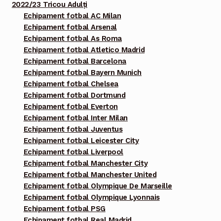
2022/23 Tricou Adulți
Echipament fotbal AC Milan
Echipament fotbal Arsenal
Echipament fotbal As Roma
Echipament fotbal Atletico Madrid
Echipament fotbal Barcelona
Echipament fotbal Bayern Munich
Echipament fotbal Chelsea
Echipament fotbal Dortmund
Echipament fotbal Everton
Echipament fotbal Inter Milan
Echipament fotbal Juventus
Echipament fotbal Leicester City
Echipament fotbal Liverpool
Echipament fotbal Manchester City
Echipament fotbal Manchester United
Echipament fotbal Olympique De Marseille
Echipament fotbal Olympique Lyonnais
Echipament fotbal PSG
Echipament fotbal Real Madrid