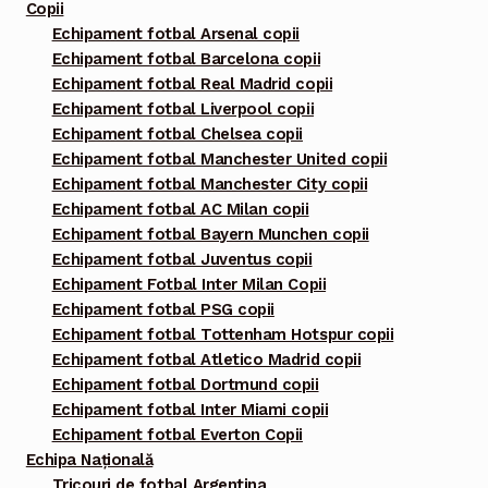
Copii
Echipament fotbal Arsenal copii
Echipament fotbal Barcelona copii
Echipament fotbal Real Madrid copii
Echipament fotbal Liverpool copii
Echipament fotbal Chelsea copii
Echipament fotbal Manchester United copii
Echipament fotbal Manchester City copii
Echipament fotbal AC Milan copii
Echipament fotbal Bayern Munchen copii
Echipament fotbal Juventus copii
Echipament Fotbal Inter Milan Copii
Echipament fotbal PSG copii
Echipament fotbal Tottenham Hotspur copii
Echipament fotbal Atletico Madrid copii
Echipament fotbal Dortmund copii
Echipament fotbal Inter Miami copii
Echipament fotbal Everton Copii
Echipa Națională
Tricouri de fotbal Argentina