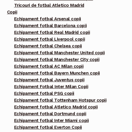
Tricouri de fotbal Atletico Madrid
Copii
Echipament fotbal Arsenal copii
Echipament fotbal Barcelona copii
Echipament fotbal Real Madrid copii
Echipament fotbal Liverpool copii
Echipament fotbal Chelsea copii
Echipament fotbal Manchester United copii
Echipament fotbal Manchester City copii
Echipament fotbal AC Milan copii
Echipament fotbal Bayern Munchen copii
Echipament fotbal Juventus copii
Echipament Fotbal Inter Milan Copii
Echipament fotbal PSG copii
Echipament fotbal Tottenham Hotspur copii
Echipament fotbal Atletico Madrid copii
Echipament fotbal Dortmund copii
Echipament fotbal Inter Miami copii
Echipament fotbal Everton Copii