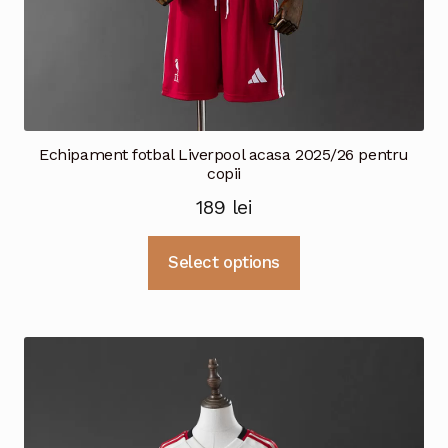
Echipament fotbal Liverpool acasa 2025/26 pentru
copii
189
lei
Acest
Select options
produs
are
mai
multe
variații.
Opțiunile
pot