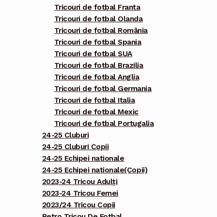
Tricouri de fotbal Franta
Tricouri de fotbal Olanda
Tricouri de fotbal România
Tricouri de fotbal Spania
Tricouri de fotbal SUA
Tricouri de fotbal Brazilia
Tricouri de fotbal Anglia
Tricouri de fotbal Germania
Tricouri de fotbal Italia
Tricouri de fotbal Mexic
Tricouri de fotbal Portugalia
24-25 Cluburi
24-25 Cluburi Copii
24-25 Echipei nationale
24-25 Echipei nationale(Copii)
2023-24 Tricou Adulți
2023-24 Tricou Femei
2023/24 Tricou Copii
Retro Tricou De Fotbal