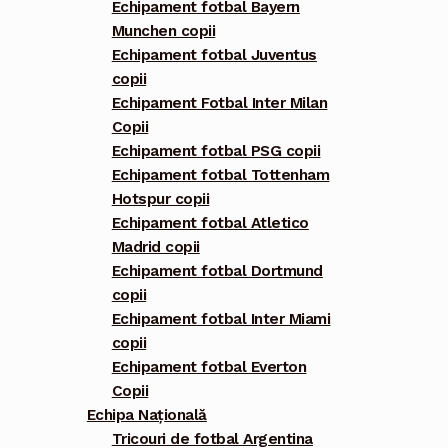
Echipament fotbal Bayern
Munchen copii
Echipament fotbal Juventus
copii
Echipament Fotbal Inter Milan
Copii
Echipament fotbal PSG copii
Echipament fotbal Tottenham
Hotspur copii
Echipament fotbal Atletico
Madrid copii
Echipament fotbal Dortmund
copii
Echipament fotbal Inter Miami
copii
Echipament fotbal Everton
Copii
Echipa Națională
Tricouri de fotbal Argentina