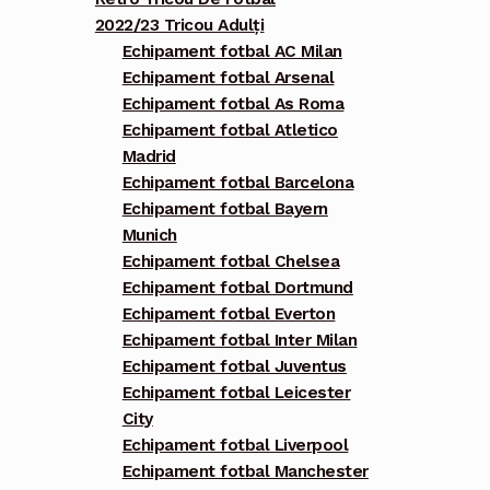
2022/23 Tricou Adulți
Echipament fotbal AC Milan
Echipament fotbal Arsenal
Echipament fotbal As Roma
Echipament fotbal Atletico
Madrid
Echipament fotbal Barcelona
Echipament fotbal Bayern
Munich
Echipament fotbal Chelsea
Echipament fotbal Dortmund
Echipament fotbal Everton
Echipament fotbal Inter Milan
Echipament fotbal Juventus
Echipament fotbal Leicester
City
Echipament fotbal Liverpool
Echipament fotbal Manchester