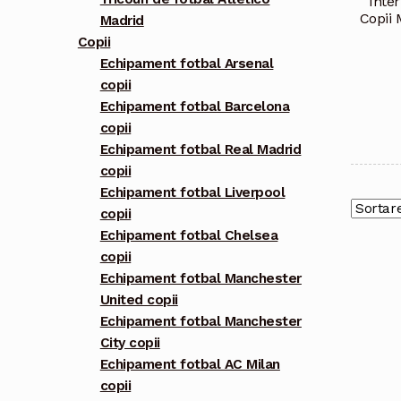
Inte
Copii 
Madrid
Copii
Echipament fotbal Arsenal
copii
Echipament fotbal Barcelona
copii
Echipament fotbal Real Madrid
copii
Echipament fotbal Liverpool
copii
Echipament fotbal Chelsea
copii
Echipament fotbal Manchester
United copii
Echipament fotbal Manchester
City copii
Echipament fotbal AC Milan
copii