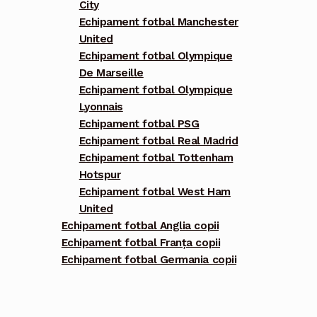
City
Echipament fotbal Manchester
United
Echipament fotbal Olympique
De Marseille
Echipament fotbal Olympique
Lyonnais
Echipament fotbal PSG
Echipament fotbal Real Madrid
Echipament fotbal Tottenham
Hotspur
Echipament fotbal West Ham
United
Echipament fotbal Anglia copii
Echipament fotbal Franța copii
Echipament fotbal Germania copii