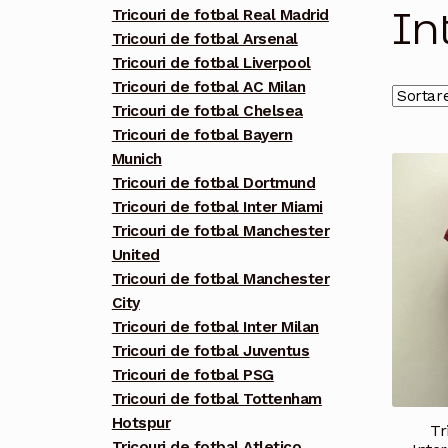
In
Tricouri de fotbal Real Madrid
Tricouri de fotbal Arsenal
Tricouri de fotbal Liverpool
Tricouri de fotbal AC Milan
Tricouri de fotbal Chelsea
Tricouri de fotbal Bayern
Munich
Tricouri de fotbal Dortmund
Tricouri de fotbal Inter Miami
Tricouri de fotbal Manchester
United
Tricouri de fotbal Manchester
City
Tricouri de fotbal Inter Milan
Tricouri de fotbal Juventus
Tricouri de fotbal PSG
Tricouri de fotbal Tottenham
Hotspur
Tr
Tricouri de fotbal Atletico