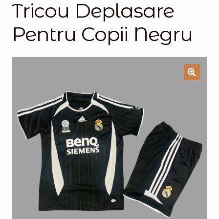
Tricou Deplasare
Magazinul
Pentru Copii Negru
🔍