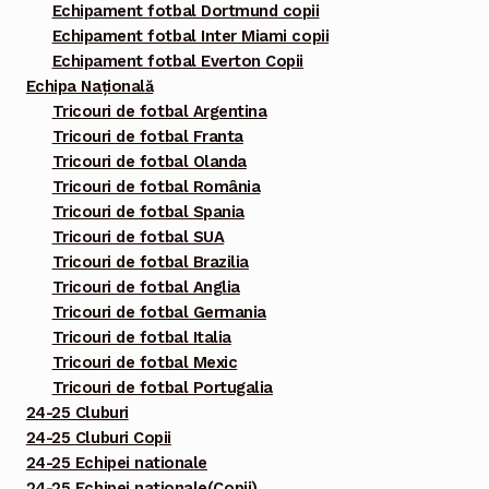
Echipament fotbal Dortmund copii
Echipament fotbal Inter Miami copii
Echipament fotbal Everton Copii
Echipa Națională
Tricouri de fotbal Argentina
Tricouri de fotbal Franta
Tricouri de fotbal Olanda
Tricouri de fotbal România
Tricouri de fotbal Spania
Tricouri de fotbal SUA
Tricouri de fotbal Brazilia
Tricouri de fotbal Anglia
Tricouri de fotbal Germania
Tricouri de fotbal Italia
Tricouri de fotbal Mexic
Tricouri de fotbal Portugalia
24-25 Cluburi
24-25 Cluburi Copii
24-25 Echipei nationale
24-25 Echipei nationale(Copii)