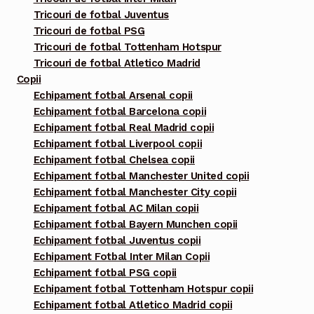
Tricouri de fotbal Juventus
Tricouri de fotbal PSG
Tricouri de fotbal Tottenham Hotspur
Tricouri de fotbal Atletico Madrid
Copii
Echipament fotbal Arsenal copii
Echipament fotbal Barcelona copii
Echipament fotbal Real Madrid copii
Echipament fotbal Liverpool copii
Echipament fotbal Chelsea copii
Echipament fotbal Manchester United copii
Echipament fotbal Manchester City copii
Echipament fotbal AC Milan copii
Echipament fotbal Bayern Munchen copii
Echipament fotbal Juventus copii
Echipament Fotbal Inter Milan Copii
Echipament fotbal PSG copii
Echipament fotbal Tottenham Hotspur copii
Echipament fotbal Atletico Madrid copii