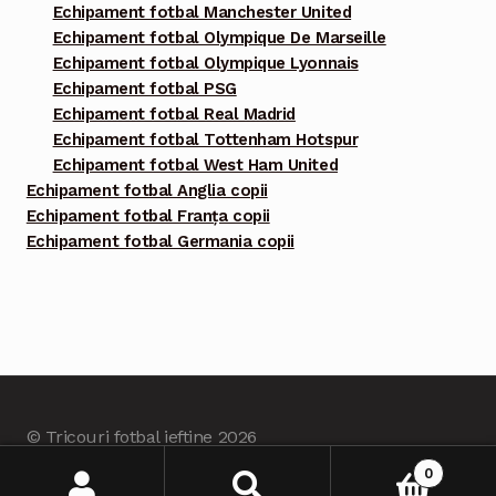
Echipament fotbal Manchester United
Echipament fotbal Olympique De Marseille
Echipament fotbal Olympique Lyonnais
Echipament fotbal PSG
Echipament fotbal Real Madrid
Echipament fotbal Tottenham Hotspur
Echipament fotbal West Ham United
Echipament fotbal Anglia copii
Echipament fotbal Franța copii
Echipament fotbal Germania copii
© Tricouri fotbal ieftine 2026
Built with Tricourifotbalieftine.com
.
0