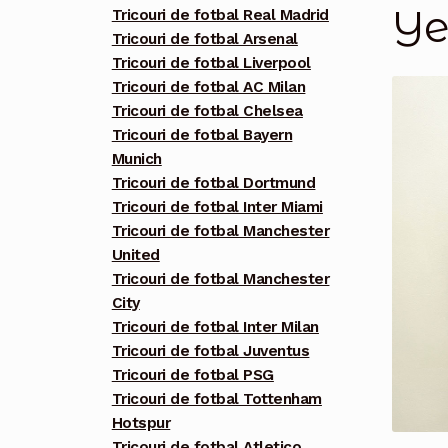
Ye
Tricouri de fotbal Real Madrid
Tricouri de fotbal Arsenal
Tricouri de fotbal Liverpool
Tricouri de fotbal AC Milan
Tricouri de fotbal Chelsea
Tricouri de fotbal Bayern
Munich
Tricouri de fotbal Dortmund
Tricouri de fotbal Inter Miami
Tricouri de fotbal Manchester
United
Tricouri de fotbal Manchester
City
Tricouri de fotbal Inter Milan
Tricouri de fotbal Juventus
Tricouri de fotbal PSG
Tricouri de fotbal Tottenham
Hotspur
Tricouri de fotbal Atletico