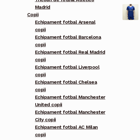
Madrid
Copii
Echipament fotbal Arsenal
copii
Echipament fotbal Barcelona
copii
Echipament fotbal Real Madrid
copii
Echipament fotbal Liverpool
copii
Echipament fotbal Chelsea
copii
Echipament fotbal Manchester
United copii
Echipament fotbal Manchester
City copii
Echipament fotbal AC Milan
copii