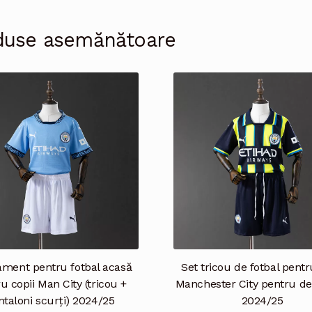
duse asemănătoare
ament pentru fotbal acasă
Set tricou de fotbal pentr
u copii Man City (tricou +
Manchester City pentru de
ntaloni scurți) 2024/25
2024/25