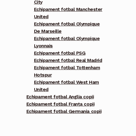
City
Echipament fotbal Manchester
United
Echipament fotbal Olympique
De Marseille
Echipament fotbal Olympique
Lyonnais
Echipament fotbal PSG
Echipament fotbal Real Madrid
Echipament fotbal Tottenham
Hotspur
Echipament fotbal West Ham
United
Echipament fotbal Anglia copii
Echipament fotbal Franța copii
Echipament fotbal Germania copii