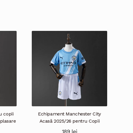
u copii
Echipament Manchester City
plasare
Acasă 2025/26 pentru Copii
189
lei