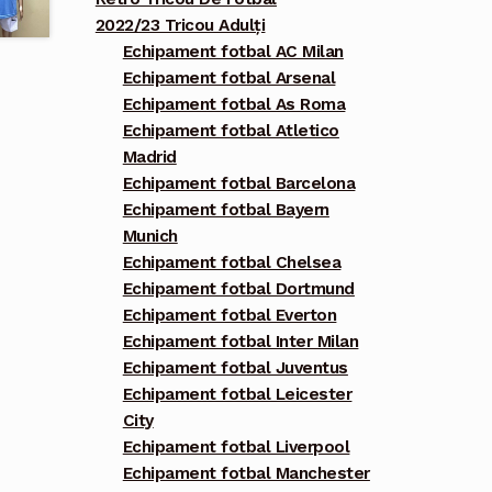
2022/23 Tricou Adulți
Echipament fotbal AC Milan
Echipament fotbal Arsenal
Echipament fotbal As Roma
Echipament fotbal Atletico
Madrid
Echipament fotbal Barcelona
Echipament fotbal Bayern
Munich
Echipament fotbal Chelsea
Echipament fotbal Dortmund
Echipament fotbal Everton
Echipament fotbal Inter Milan
Echipament fotbal Juventus
Echipament fotbal Leicester
City
Echipament fotbal Liverpool
Echipament fotbal Manchester