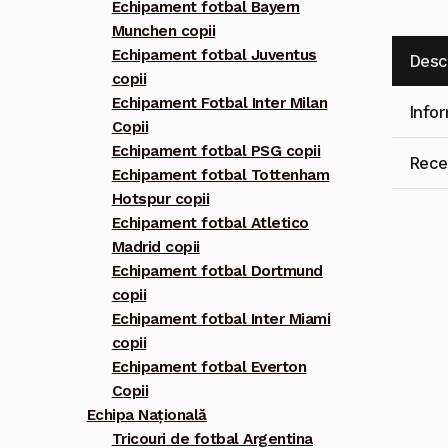
Echipament fotbal Bayern
Munchen copii
Echipament fotbal Juventus
Desc
copii
Echipament Fotbal Inter Milan
Info
Copii
Echipament fotbal PSG copii
Recen
Echipament fotbal Tottenham
Hotspur copii
Echipament fotbal Atletico
Madrid copii
Echipament fotbal Dortmund
copii
Echipament fotbal Inter Miami
copii
Echipament fotbal Everton
Copii
Echipa Națională
Tricouri de fotbal Argentina