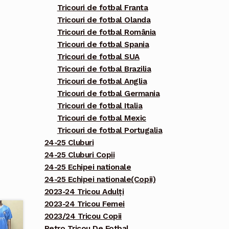
Tricouri de fotbal Franta
Tricouri de fotbal Olanda
Tricouri de fotbal România
Tricouri de fotbal Spania
Tricouri de fotbal SUA
Tricouri de fotbal Brazilia
Tricouri de fotbal Anglia
Tricouri de fotbal Germania
Tricouri de fotbal Italia
Tricouri de fotbal Mexic
Tricouri de fotbal Portugalia
24-25 Cluburi
24-25 Cluburi Copii
24-25 Echipei nationale
24-25 Echipei nationale(Copii)
2023-24 Tricou Adulți
2023-24 Tricou Femei
2023/24 Tricou Copii
Retro Tricou De Fotbal