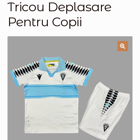
Tricou Deplasare
Magazinul
Pentru Copii
🔍