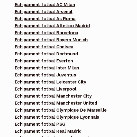
Echipament fotbal AC Milan
Echipament fotbal Arsenal
Echipament fotbal As Roma
Echipament fotbal Atletico Madrid
Echipament fotbal Barcelona
Echipament fotbal Bayern Munich
Echipament fotbal Chelsea
Echipament fotbal Dortmund
Echipament fotbal Everton
Echipament fotbal Inter Milan
Echipament fotbal Juventus
Echipament fotbal Leicester City
Echipament fotbal Liverpool
Echipament fotbal Manchester City
Echipament fotbal Manchester United
Echipament fotbal Olympique De Marseille
Echipament fotbal Olympique Lyonnais
Echipament fotbal PSG
Echipament fotbal Real Madrid