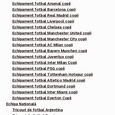
Echipament fotbal Arsenal copii
Echipament fotbal Barcelona copii
Echipament fotbal Real Madrid copii
Echipament fotbal Liverpool copii
Echipament fotbal Chelsea copii
Echipament fotbal Manchester United copii
Echipament fotbal Manchester City copii
Echipament fotbal AC Milan copii
Echipament fotbal Bayern Munchen copii
Echipament fotbal Juventus copii
Echipament Fotbal Inter Milan Copii
Echipament fotbal PSG copii
Echipament fotbal Tottenham Hotspur copii
Echipament fotbal Atletico Madrid copii
Echipament fotbal Dortmund copii
Echipament fotbal Inter Miami copii
Echipament fotbal Everton Copii
Echipa Națională
Tricouri de fotbal Argentina