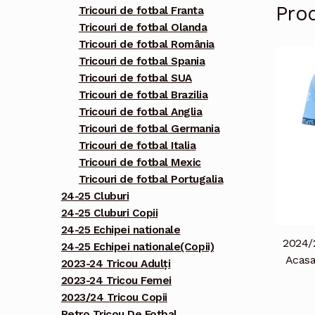
Pro
Tricouri de fotbal Franta
Tricouri de fotbal Olanda
Tricouri de fotbal România
Tricouri de fotbal Spania
Tricouri de fotbal SUA
Tricouri de fotbal Brazilia
Tricouri de fotbal Anglia
Tricouri de fotbal Germania
Tricouri de fotbal Italia
Tricouri de fotbal Mexic
Tricouri de fotbal Portugalia
24-25 Cluburi
24-25 Cluburi Copii
24-25 Echipei nationale
2024/
24-25 Echipei nationale(Copii)
Acasa
2023-24 Tricou Adulți
2023-24 Tricou Femei
2023/24 Tricou Copii
Retro Tricou De Fotbal