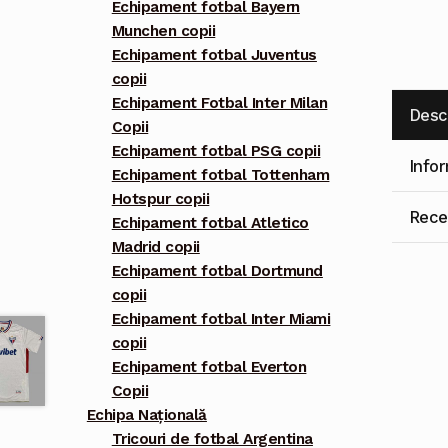
Echipament fotbal Bayern
Munchen copii
Echipament fotbal Juventus
copii
Echipament Fotbal Inter Milan
Desc
Copii
Echipament fotbal PSG copii
Info
Echipament fotbal Tottenham
Hotspur copii
Recen
Echipament fotbal Atletico
Madrid copii
Echipament fotbal Dortmund
copii
Echipament fotbal Inter Miami
copii
Echipament fotbal Everton
Copii
Echipa Națională
Tricouri de fotbal Argentina