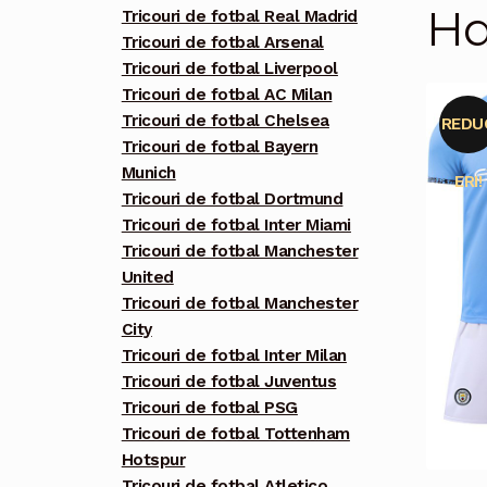
Ha
Tricouri de fotbal Real Madrid
Tricouri de fotbal Arsenal
Tricouri de fotbal Liverpool
Tricouri de fotbal AC Milan
Tricouri de fotbal Chelsea
REDU
Tricouri de fotbal Bayern
Munich
ERI!
Tricouri de fotbal Dortmund
Tricouri de fotbal Inter Miami
Tricouri de fotbal Manchester
United
Tricouri de fotbal Manchester
City
Tricouri de fotbal Inter Milan
Tricouri de fotbal Juventus
Tricouri de fotbal PSG
Tricouri de fotbal Tottenham
Hotspur
Tricouri de fotbal Atletico