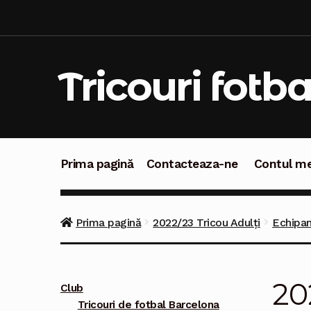
Sari
Sari
la
la
navigare
conținut
Tricouri fotba
Prima pagină
Contacteaza-ne
Contul m
Prima pagină
Contacteaza-ne
Contul meu
C
Prima pagină
2022/23 Tricou Adulți
Echipam
20
Club
Tricouri de fotbal Barcelona