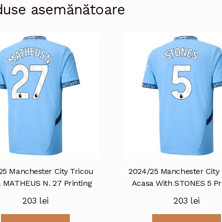
duse asemănătoare
25 Manchester City Tricou
2024/25 Manchester City 
 MATHEUS N. 27 Printing
Acasa With STONES 5 Pri
203
lei
203
lei
Acest