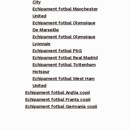
City
Echipament fotbal Manchester
United
Echipament fotbal Olympique
De Marseille
Echipament fotbal Olympique
Lyonnais
Echipament fotbal PSG
Echipament fotbal Real Madrid
Echipament fotbal Tottenham
Hotspur
Echipament fotbal West Ham
United
Echipament fotbal Anglia copii
Echipament fotbal Franța copii
Echipament fotbal Germania copii