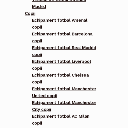
Madrid
Copii
Echipament fotbal Arsenal
copii
Echipament fotbal Barcelona
copii
Echipament fotbal Real Madrid
copii
Echipament fotbal Liverpool
copii
Echipament fotbal Chelsea
copii
Echipament fotbal Manchester
United copii
Echipament fotbal Manchester
City copii
Echipament fotbal AC Milan
copii