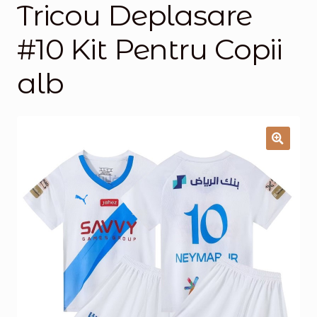
Tricou Deplasare
Magazinul
#10 Kit Pentru Copii
alb
🔍