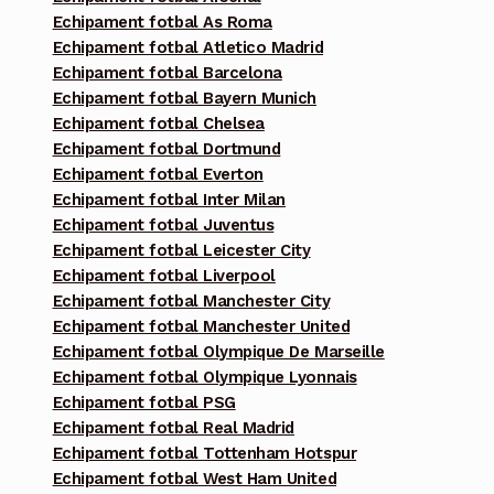
Echipament fotbal As Roma
Echipament fotbal Atletico Madrid
Echipament fotbal Barcelona
Echipament fotbal Bayern Munich
Echipament fotbal Chelsea
Echipament fotbal Dortmund
Echipament fotbal Everton
Echipament fotbal Inter Milan
Echipament fotbal Juventus
Echipament fotbal Leicester City
Echipament fotbal Liverpool
Echipament fotbal Manchester City
Echipament fotbal Manchester United
Echipament fotbal Olympique De Marseille
Echipament fotbal Olympique Lyonnais
Echipament fotbal PSG
Echipament fotbal Real Madrid
Echipament fotbal Tottenham Hotspur
Echipament fotbal West Ham United