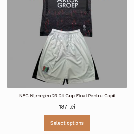
NEC Nijmegen 23-24 Cup Final Pentru Copii
187
lei
Acest
Select options
produs