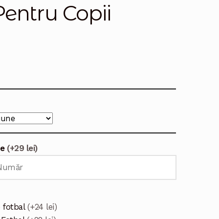
entru Copii
te
(+29 lei)
 fotbal
(+24 lei)