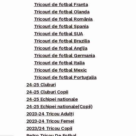
Tricouri de fotbal Franta
Tricouri de fotbal Olanda
Tricouri de fotbal România
Tricouri de fotbal Spania
Tricouri de fotbal SUA
Tricouri de fotbal Brazilia
Tricouri de fotbal Anglia
Tricouri de fotbal Germania
Tricouri de fotbal Italia
Tricouri de fotbal Mexic
Tricouri de fotbal Portugalia
24-25 Cluburi
24-25 Cluburi Copii
24-25 Echipei nationale
24-25 Echipei nationale(Copii)
2023-24 Tricou Adulți
2023-24 Tricou Femei
2023/24 Tricou Copii
Retro Tricou De Fotbal