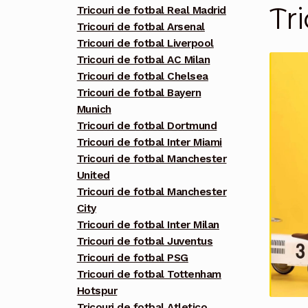
Tr
Tricouri de fotbal Real Madrid
Tricouri de fotbal Arsenal
Tricouri de fotbal Liverpool
Tricouri de fotbal AC Milan
Tricouri de fotbal Chelsea
Tricouri de fotbal Bayern
Munich
Tricouri de fotbal Dortmund
Tricouri de fotbal Inter Miami
Tricouri de fotbal Manchester
United
Tricouri de fotbal Manchester
City
Tricouri de fotbal Inter Milan
Tricouri de fotbal Juventus
Tricouri de fotbal PSG
Tricouri de fotbal Tottenham
Hotspur
Tricouri de fotbal Atletico