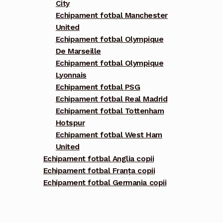
City
Echipament fotbal Manchester
United
Echipament fotbal Olympique
De Marseille
Echipament fotbal Olympique
Lyonnais
Echipament fotbal PSG
Echipament fotbal Real Madrid
Echipament fotbal Tottenham
Hotspur
Echipament fotbal West Ham
United
Echipament fotbal Anglia copii
Echipament fotbal Franța copii
Echipament fotbal Germania copii