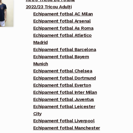
2022/23 Tricou Adulți
Echipament fotbal AC Milan
Echipament fotbal Arsenal
Echipament fotbal As Roma
Echipament fotbal Atletico
Madrid
Echipament fotbal Barcelona
Echipament fotbal Bayern
Munich
Echipament fotbal Chelsea
Echipament fotbal Dortmund
Echipament fotbal Everton
Echipament fotbal Inter Milan
Echipament fotbal Juventus
Echipament fotbal Leicester
City
Echipament fotbal Liverpool
Echipament fotbal Manchester