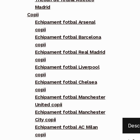
Madrid
Copii
Echipament fotbal Arsenal
copii
Echipament fotbal Barcelona
copii
Echipament fotbal Real Madrid
copii
Echipament fotbal Liverpool
copii
Echipament fotbal Chelsea
copii
Echipament fotbal Manchester
United copii
Echipament fotbal Manchester
City copii
Desc
Echipament fotbal AC Milan
copii