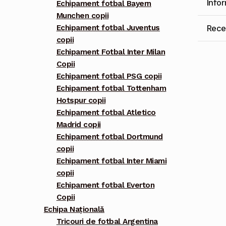
Info
Echipament fotbal Bayern
Munchen copii
Recen
Echipament fotbal Juventus
copii
Echipament Fotbal Inter Milan
Copii
Echipament fotbal PSG copii
Echipament fotbal Tottenham
Hotspur copii
Echipament fotbal Atletico
Madrid copii
Echipament fotbal Dortmund
copii
Echipament fotbal Inter Miami
copii
Echipament fotbal Everton
Copii
Echipa Națională
Tricouri de fotbal Argentina