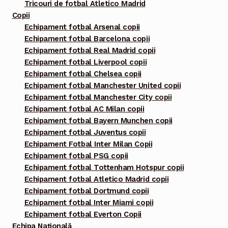
Tricouri de fotbal Atletico Madrid
Copii
Echipament fotbal Arsenal copii
Echipament fotbal Barcelona copii
Echipament fotbal Real Madrid copii
Echipament fotbal Liverpool copii
Echipament fotbal Chelsea copii
Echipament fotbal Manchester United copii
Echipament fotbal Manchester City copii
Echipament fotbal AC Milan copii
Echipament fotbal Bayern Munchen copii
Echipament fotbal Juventus copii
Echipament Fotbal Inter Milan Copii
Echipament fotbal PSG copii
Echipament fotbal Tottenham Hotspur copii
Echipament fotbal Atletico Madrid copii
Echipament fotbal Dortmund copii
Echipament fotbal Inter Miami copii
Echipament fotbal Everton Copii
Echipa Națională