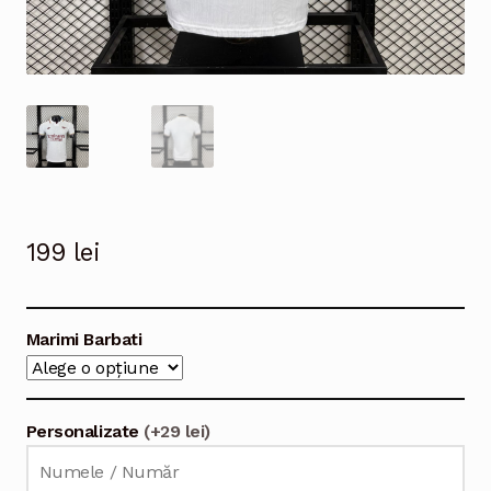
199
lei
Marimi Barbati
Personalizate
(+29 lei)