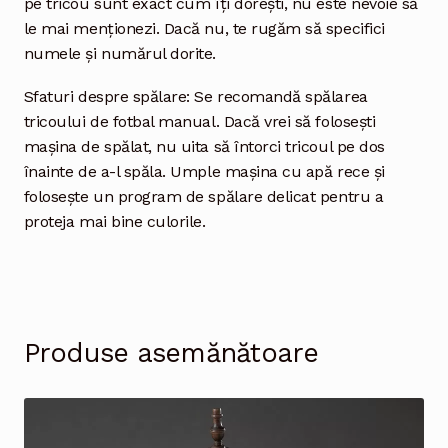
pe tricou sunt exact cum îți dorești, nu este nevoie să
le mai menționezi. Dacă nu, te rugăm să specifici
numele și numărul dorite.
Sfaturi despre spălare: Se recomandă spălarea
tricoului de fotbal manual. Dacă vrei să folosești
mașina de spălat, nu uita să întorci tricoul pe dos
înainte de a-l spăla. Umple mașina cu apă rece și
folosește un program de spălare delicat pentru a
proteja mai bine culorile.
Produse asemănătoare