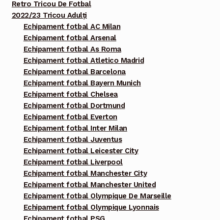
Retro Tricou De Fotbal
2022/23 Tricou Adulți
Echipament fotbal AC Milan
Echipament fotbal Arsenal
Echipament fotbal As Roma
Echipament fotbal Atletico Madrid
Echipament fotbal Barcelona
Echipament fotbal Bayern Munich
Echipament fotbal Chelsea
Echipament fotbal Dortmund
Echipament fotbal Everton
Echipament fotbal Inter Milan
Echipament fotbal Juventus
Echipament fotbal Leicester City
Echipament fotbal Liverpool
Echipament fotbal Manchester City
Echipament fotbal Manchester United
Echipament fotbal Olympique De Marseille
Echipament fotbal Olympique Lyonnais
Echipament fotbal PSG