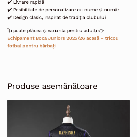
✔️ Livrare rapidă
✔️ Posibilitate de personalizare cu nume și număr
✔️ Design clasic, inspirat de tradiția clubului
Îți poate plăcea și varianta pentru adulți 👉
Echipament Boca Juniors 2025/26 acasă – tricou
fotbal pentru bărbați
Produse asemănătoare