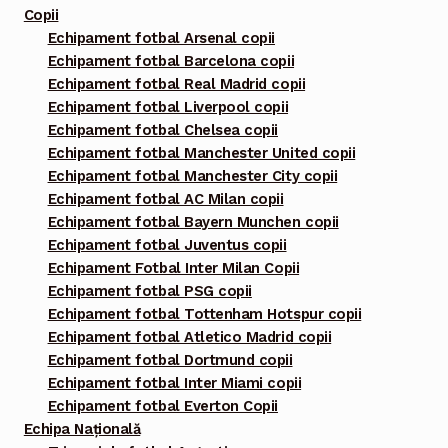
Copii
Echipament fotbal Arsenal copii
Echipament fotbal Barcelona copii
Echipament fotbal Real Madrid copii
Echipament fotbal Liverpool copii
Echipament fotbal Chelsea copii
Echipament fotbal Manchester United copii
Echipament fotbal Manchester City copii
Echipament fotbal AC Milan copii
Echipament fotbal Bayern Munchen copii
Echipament fotbal Juventus copii
Echipament Fotbal Inter Milan Copii
Echipament fotbal PSG copii
Echipament fotbal Tottenham Hotspur copii
Echipament fotbal Atletico Madrid copii
Echipament fotbal Dortmund copii
Echipament fotbal Inter Miami copii
Echipament fotbal Everton Copii
Echipa Națională