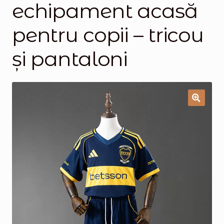
echipament acasă
Magazinul
pentru copii – tricou
și pantaloni
🔍