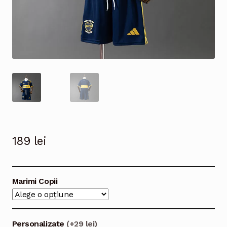
189
lei
Marimi Copii
Personalizate
(+29 lei)