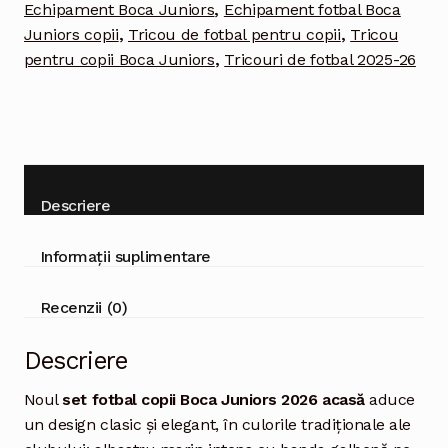
Echipament Boca Juniors
,
Echipament fotbal Boca
pantaloni
Juniors copii
,
Tricou de fotbal pentru copii
,
Tricou
pentru copii Boca Juniors
,
Tricouri de fotbal 2025-26
Descriere
Informații suplimentare
Recenzii (0)
Descriere
Noul
set fotbal copii Boca Juniors 2026 acasă
aduce
un design clasic și elegant, în culorile tradiționale ale