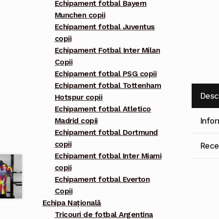
Echipament fotbal Bayern
Munchen copii
Echipament fotbal Juventus
copii
Echipament Fotbal Inter Milan
Copii
Echipament fotbal PSG copii
Echipament fotbal Tottenham
Desc
Hotspur copii
Echipament fotbal Atletico
Info
Madrid copii
Echipament fotbal Dortmund
copii
Recen
Echipament fotbal Inter Miami
copii
Echipament fotbal Everton
Copii
Echipa Națională
Tricouri de fotbal Argentina