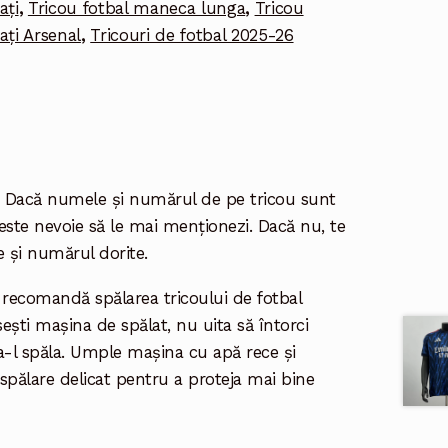
ați
,
Tricou fotbal maneca lunga
,
Tricou
ați Arsenal
,
Tricouri de fotbal 2025-26
: Dacă numele și numărul de pe tricou sunt
 este nevoie să le mai menționezi. Dacă nu, te
 și numărul dorite.
e recomandă spălarea tricoului de fotbal
ești mașina de spălat, nu uita să întorci
 a-l spăla. Umple mașina cu apă rece și
pălare delicat pentru a proteja mai bine