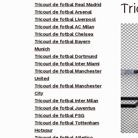
Tr
Tricouri de fotbal Real Madrid
Tricouri de fotbal Arsenal
Tricouri de fotbal Liverpool
Tricouri de fotbal AC Milan
Tricouri de fotbal Chelsea
Tricouri de fotbal Bayern
Munich
Tricouri de fotbal Dortmund
Tricouri de fotbal Inter Miami
Tricouri de fotbal Manchester
United
Tricouri de fotbal Manchester
City
Tricouri de fotbal Inter Milan
Tricouri de fotbal Juventus
Tricouri de fotbal PSG
Tricouri de fotbal Tottenham
Hotspur
Tricouri de fotbal Atletico