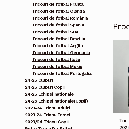
Tricouri de fotbal Franta
Tricouri de fotbal Olanda
Tricouri de fotbal România
Pro
Tricouri de fotbal Spania
Tricouri de fotbal SUA
Tricouri de fotbal Brazilia
Tricouri de fotbal Anglia
Tricouri de fotbal Germania
Tricouri de fotbal Italia
Tricouri de fotbal Mexic
Tricouri de fotbal Portugalia
24-25 Cluburi
24-25 Cluburi Copii
24-25 Echipei nationale
24-25 Echipei nationale(Copii)
2023-24 Tricou Adulți
2023-24 Tricou Femei
Tric
2023/24 Tricou Copii
2025
Retro Tricou De Fotbal