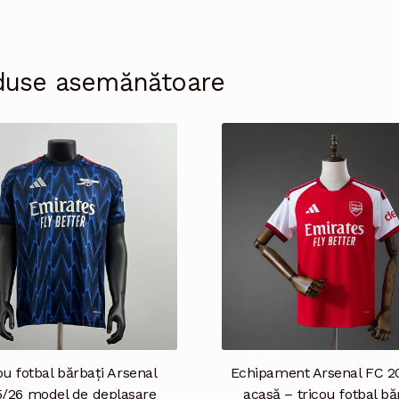
duse asemănătoare
ou fotbal bărbați Arsenal
Echipament Arsenal FC 2
/26 model de deplasare
acasă – tricou fotbal bă