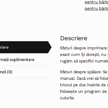
pentru bărb
pentru bărb
Descriere
riere
Sfaturi despre imprimare
exact cum îți dorești, nu
rmații suplimentare
rugăm să specifici numele
zii (0)
Sfaturi despre spălare: S
manual. Dacă vrei să folos
tricoul pe dos înainte de
folosește un program de s
culorile.