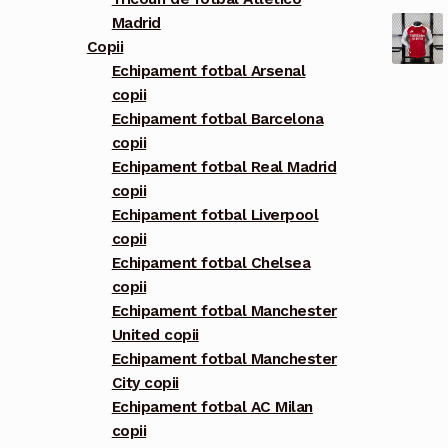
Madrid
Copii
Echipament fotbal Arsenal
copii
Echipament fotbal Barcelona
copii
Echipament fotbal Real Madrid
copii
Echipament fotbal Liverpool
copii
Echipament fotbal Chelsea
copii
Echipament fotbal Manchester
United copii
Echipament fotbal Manchester
City copii
Echipament fotbal AC Milan
copii