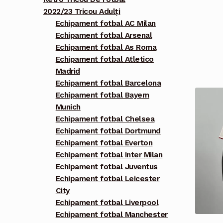
2022/23 Tricou Adulți
Echipament fotbal AC Milan
Echipament fotbal Arsenal
Echipament fotbal As Roma
Echipament fotbal Atletico
Madrid
Echipament fotbal Barcelona
Echipament fotbal Bayern
Munich
Echipament fotbal Chelsea
Echipament fotbal Dortmund
Echipament fotbal Everton
Echipament fotbal Inter Milan
Echipament fotbal Juventus
Echipament fotbal Leicester
City
Echipament fotbal Liverpool
Echipament fotbal Manchester