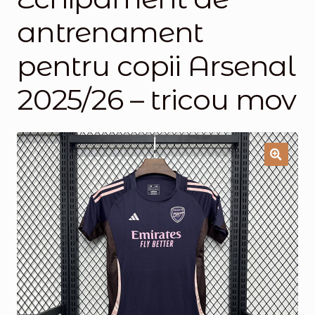
antrenament
Magazinul
pentru copii Arsenal
2025/26 – tricou mov
🔍