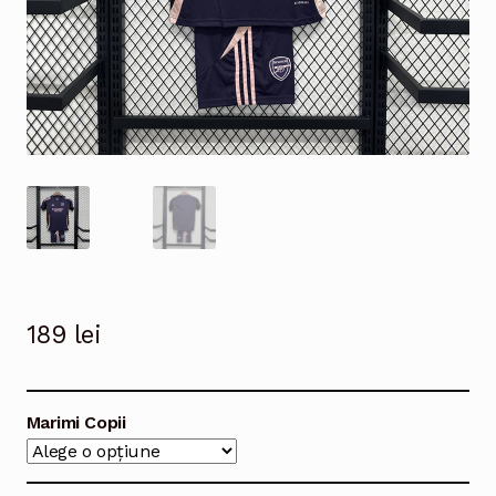
189
lei
Marimi Copii