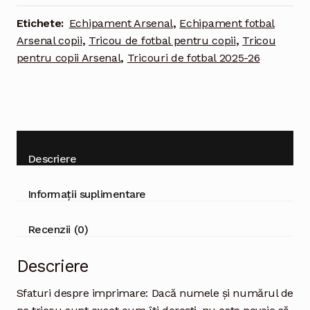
–
Etichete:
Echipament Arsenal
,
Echipament fotbal
tricou
Arsenal copii
,
Tricou de fotbal pentru copii
,
Tricou
mov
pentru copii Arsenal
,
Tricouri de fotbal 2025-26
Descriere
Informații suplimentare
Recenzii (0)
Descriere
Sfaturi despre imprimare: Dacă numele și numărul de