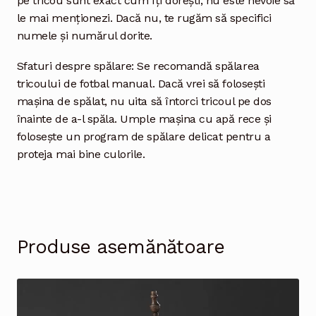
pe tricou sunt exact cum îți dorești, nu este nevoie să
le mai menționezi. Dacă nu, te rugăm să specifici
numele și numărul dorite.
Sfaturi despre spălare: Se recomandă spălarea
tricoului de fotbal manual. Dacă vrei să folosești
mașina de spălat, nu uita să întorci tricoul pe dos
înainte de a-l spăla. Umple mașina cu apă rece și
folosește un program de spălare delicat pentru a
proteja mai bine culorile.
Produse asemănătoare