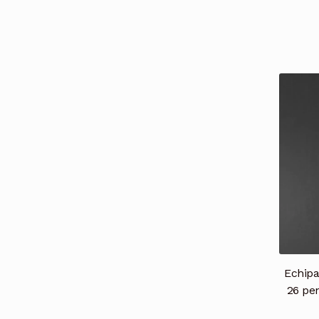
Echipa
26 pen