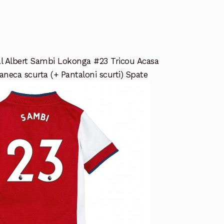
l Albert Sambi Lokonga #23 Tricou Acasa
neca scurta (+ Pantaloni scurti) Spate