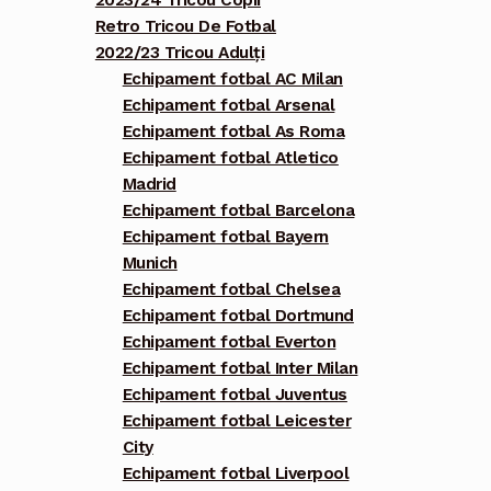
2023/24 Tricou Copii
Retro Tricou De Fotbal
2022/23 Tricou Adulți
Echipament fotbal AC Milan
Echipament fotbal Arsenal
Echipament fotbal As Roma
Echipament fotbal Atletico
Madrid
Echipament fotbal Barcelona
Echipament fotbal Bayern
Munich
Echipament fotbal Chelsea
Echipament fotbal Dortmund
Echipament fotbal Everton
Echipament fotbal Inter Milan
Echipament fotbal Juventus
Echipament fotbal Leicester
City
Echipament fotbal Liverpool