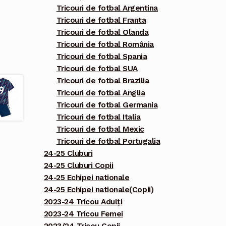
Tricouri de fotbal Argentina
Tricouri de fotbal Franta
Tricouri de fotbal Olanda
Tricouri de fotbal România
Tricouri de fotbal Spania
Tricouri de fotbal SUA
Tricouri de fotbal Brazilia
Tricouri de fotbal Anglia
Tricouri de fotbal Germania
Tricouri de fotbal Italia
Tricouri de fotbal Mexic
Tricouri de fotbal Portugalia
24-25 Cluburi
24-25 Cluburi Copii
24-25 Echipei nationale
24-25 Echipei nationale(Copii)
2023-24 Tricou Adulți
2023-24 Tricou Femei