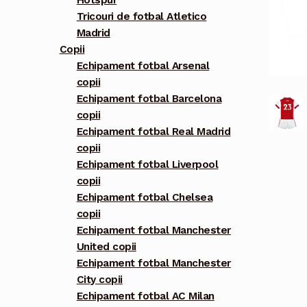
Hotspur
Tricouri de fotbal Atletico
Madrid
Copii
Echipament fotbal Arsenal
copii
Echipament fotbal Barcelona
copii
Echipament fotbal Real Madrid
copii
Echipament fotbal Liverpool
copii
Echipament fotbal Chelsea
copii
Echipament fotbal Manchester
United copii
Echipament fotbal Manchester
City copii
Echipament fotbal AC Milan