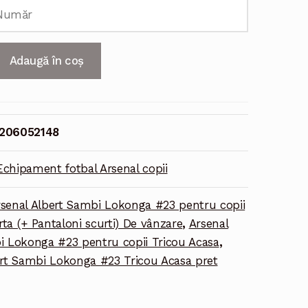
Adaugă în coș
206052148
Echipament fotbal Arsenal copii
senal Albert Sambi Lokonga #23 pentru copii
a (+ Pantaloni scurti) De vânzare
,
Arsenal
i Lokonga #23 pentru copii Tricou Acasa
,
ert Sambi Lokonga #23 Tricou Acasa pret