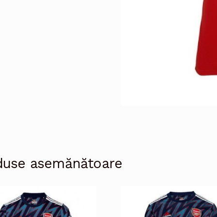
duse asemănătoare