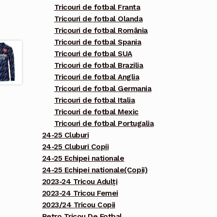
Tricouri de fotbal Franta
Tricouri de fotbal Olanda
Tricouri de fotbal România
Tricouri de fotbal Spania
Tricouri de fotbal SUA
Tricouri de fotbal Brazilia
Tricouri de fotbal Anglia
Tricouri de fotbal Germania
Tricouri de fotbal Italia
Tricouri de fotbal Mexic
Tricouri de fotbal Portugalia
24-25 Cluburi
24-25 Cluburi Copii
24-25 Echipei nationale
24-25 Echipei nationale(Copii)
2023-24 Tricou Adulți
2023-24 Tricou Femei
2023/24 Tricou Copii
Retro Tricou De Fotbal