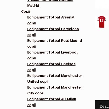
Madrid
Copii
Echipament fotbal Arsenal
copii
Echipament fotbal Barcelona
copii
Echipament fotbal Real Madrid
copii
Echipament fotbal Liverpool
copii
Echipament fotbal Chelsea
copii
Echipament fotbal Manchester
United copii
Echipament fotbal Manchester
City copii
Echipament fotbal AC Milan
copii
Desc