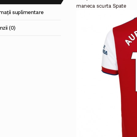
maneca scurta Spate
rmații suplimentare
zii (0)