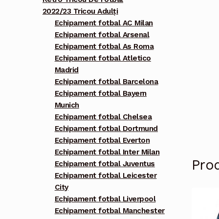
2022/23 Tricou Adulți
Echipament fotbal AC Milan
Echipament fotbal Arsenal
Echipament fotbal As Roma
Echipament fotbal Atletico
Madrid
Echipament fotbal Barcelona
Echipament fotbal Bayern
Munich
Echipament fotbal Chelsea
Echipament fotbal Dortmund
Echipament fotbal Everton
Echipament fotbal Inter Milan
Pro
Echipament fotbal Juventus
Echipament fotbal Leicester
City
Echipament fotbal Liverpool
Echipament fotbal Manchester