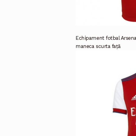
Echipament fotbal Arsen
maneca scurta față