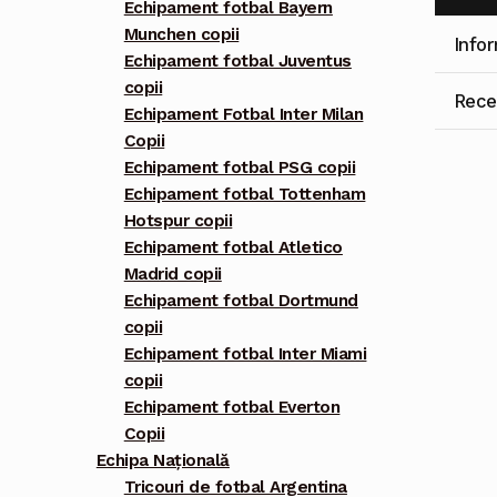
Echipament fotbal Bayern
Munchen copii
Info
Echipament fotbal Juventus
copii
Recen
Echipament Fotbal Inter Milan
Copii
Echipament fotbal PSG copii
Echipament fotbal Tottenham
Hotspur copii
Echipament fotbal Atletico
Madrid copii
Echipament fotbal Dortmund
copii
Echipament fotbal Inter Miami
copii
Echipament fotbal Everton
Copii
Echipa Națională
Tricouri de fotbal Argentina