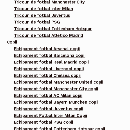
Tricouri de fotbal Manchester City
Tricouri de fotbal Inter Milan
Tricouri de fotbal Juventus
Tricouri de fotbal PSG
Tricouri de fotbal Tottenham Hotspur
Tricouri de fotbal Atletico Madrid
Copii
Echipament fotbal Arsenal copii
Echipament fotbal Barcelona copii
Echipament fotbal Real Madrid copii
Echipament fotbal Liverpool copii
Echipament fotbal Chelsea copii
Echipament fotbal Manchester United copii
Echipament fotbal Manchester City copii
Echipament fotbal AC Milan copii
Echipament fotbal Bayern Munchen copii
Echipament fotbal Juventus copii
Echipament Fotbal Inter Milan Copii
Echipament fotbal PSG copii
Echipament fotbal Tottenham Hotspur copii