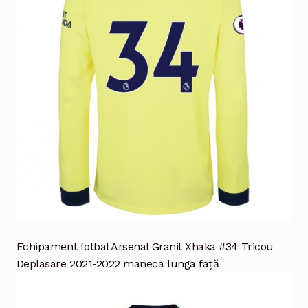
Echipament fotbal Arsenal Granit Xhaka #34 Tricou
Deplasare 2021-2022 maneca lunga față