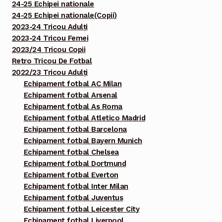
24-25 Echipei nationale
24-25 Echipei nationale(Copii)
2023-24 Tricou Adulți
2023-24 Tricou Femei
2023/24 Tricou Copii
Retro Tricou De Fotbal
2022/23 Tricou Adulți
Echipament fotbal AC Milan
Echipament fotbal Arsenal
Echipament fotbal As Roma
Echipament fotbal Atletico Madrid
Echipament fotbal Barcelona
Echipament fotbal Bayern Munich
Echipament fotbal Chelsea
Echipament fotbal Dortmund
Echipament fotbal Everton
Echipament fotbal Inter Milan
Echipament fotbal Juventus
Echipament fotbal Leicester City
Echipament fotbal Liverpool