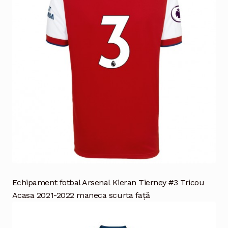
Echipament fotbal Arsenal Kieran Tierney #3 Tricou
Acasa 2021-2022 maneca scurta față