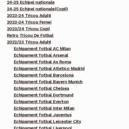
24-25 Echipei nationale
24-25 Echipei nationale(Copii)
2023-24 Tricou Adulți
2023-24 Tricou Femei
2023/24 Tricou Copii
Retro Tricou De Fotbal
2022/23 Tricou Adulți
Echipament fotbal AC Milan
Echipament fotbal Arsenal
Echipament fotbal As Roma
Echipament fotbal Atletico Madrid
Echipament fotbal Barcelona
Echipament fotbal Bayern Munich
Echipament fotbal Chelsea
Echipament fotbal Dortmund
Echipament fotbal Everton
Echipament fotbal Inter Milan
Echipament fotbal Juventus
Echipament fotbal Leicester City
Echipament fotbal Liverpool