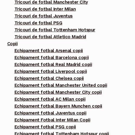
Tricouri de fotbal Manchester City
Tricouri de fotbal Inter Milan
Tricouri de fotbal Juventus
Tricouri de fotbal PSG
Tricouri de fotbal Tottenham Hotspur
Tricouri de fotbal Atletico Madrid
Copii
Echipament fotbal Arsenal copii
Echipament fotbal Barcelona copii
Echipament fotbal Real Madrid copii
Echipament fotbal Liverpool copii
Echipament fotbal Chelsea copii
Echipament fotbal Manchester United copii
Echipament fotbal Manchester City copii
Echipament fotbal AC Milan copii
Echipament fotbal Bayern Munchen copii
Echipament fotbal Juventus copii
Echipament Fotbal Inter Milan Copii
Echipament fotbal PSG copii
Echipament fotbal Tottenham Hotspur copii