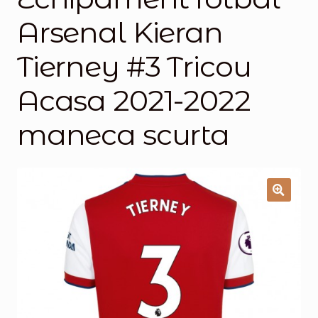
Arsenal Kieran
Magazinul
Tierney #3 Tricou
Acasa 2021-2022
maneca scurta
🔍