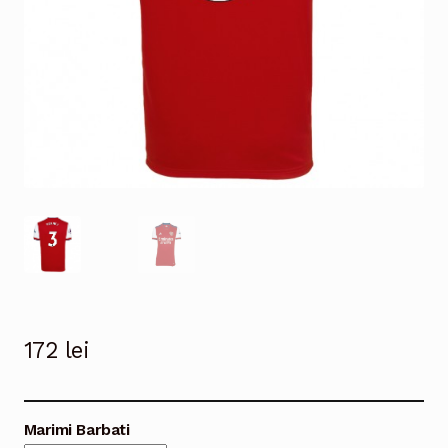
172
lei
Marimi Barbati