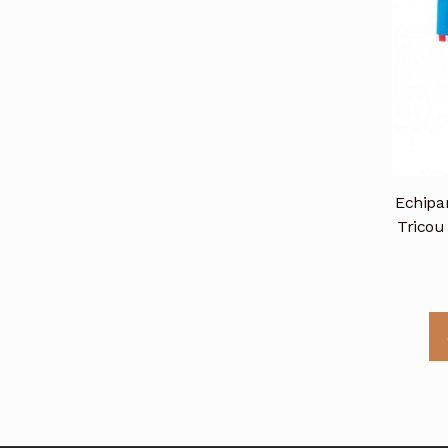
Echipam
Tricou