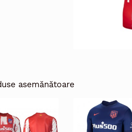
duse asemănătoare