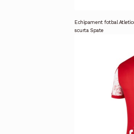
Echipament fotbal Atleti
scurta Spate