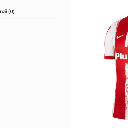
zii (0)