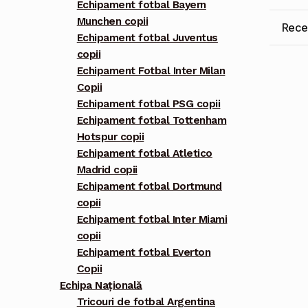
Echipament fotbal Bayern
Munchen copii
Recen
Echipament fotbal Juventus
copii
Echipament Fotbal Inter Milan
Copii
Echipament fotbal PSG copii
Echipament fotbal Tottenham
Hotspur copii
Echipament fotbal Atletico
Madrid copii
Echipament fotbal Dortmund
copii
Echipament fotbal Inter Miami
copii
Echipament fotbal Everton
Copii
Echipa Națională
Tricouri de fotbal Argentina