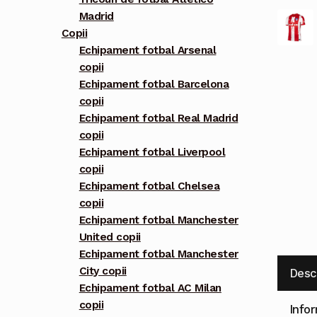
Madrid
Copii
Echipament fotbal Arsenal
copii
Echipament fotbal Barcelona
copii
Echipament fotbal Real Madrid
copii
Echipament fotbal Liverpool
copii
Echipament fotbal Chelsea
copii
Echipament fotbal Manchester
United copii
Echipament fotbal Manchester
City copii
Desc
Echipament fotbal AC Milan
copii
Info