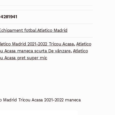
4281941
Echipament fotbal Atletico Madrid
letico Madrid 2021-2022 Tricou Acasa
,
Atletico
ou Acasa maneca scurta De vânzare
,
Atletico
ou Acasa pret super mic
co Madrid Tricou Acasa 2021-2022 maneca