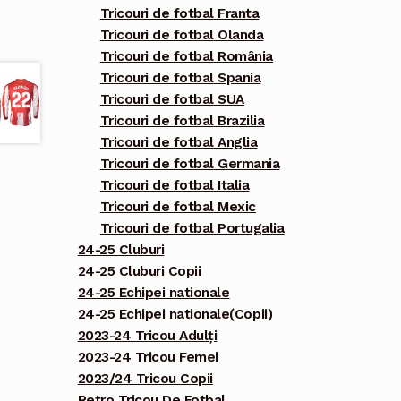
Tricouri de fotbal Franta
Tricouri de fotbal Olanda
Tricouri de fotbal România
Tricouri de fotbal Spania
Tricouri de fotbal SUA
Tricouri de fotbal Brazilia
Tricouri de fotbal Anglia
Tricouri de fotbal Germania
Tricouri de fotbal Italia
Tricouri de fotbal Mexic
Tricouri de fotbal Portugalia
24-25 Cluburi
24-25 Cluburi Copii
24-25 Echipei nationale
24-25 Echipei nationale(Copii)
2023-24 Tricou Adulți
2023-24 Tricou Femei
2023/24 Tricou Copii
Retro Tricou De Fotbal