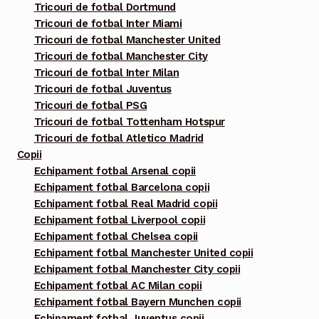
pagina
Tricouri de fotbal Dortmund
Tricouri de fotbal Inter Miami
produsului.
Tricouri de fotbal Manchester United
Tricouri de fotbal Manchester City
Tricouri de fotbal Inter Milan
Tricouri de fotbal Juventus
Tricouri de fotbal PSG
Tricouri de fotbal Tottenham Hotspur
Tricouri de fotbal Atletico Madrid
Copii
Echipament fotbal Arsenal copii
Echipament fotbal Barcelona copii
Echipament fotbal Real Madrid copii
Echipament fotbal Liverpool copii
Echipament fotbal Chelsea copii
Echipament fotbal Manchester United copii
Echipament fotbal Manchester City copii
Echipament fotbal AC Milan copii
Echipament fotbal Bayern Munchen copii
Echipament fotbal Juventus copii