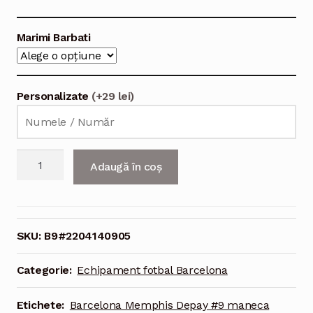
Marimi Barbati
Personalizate
(+29 lei)
Cantitate
Adaugă în coș
Echipament
fotbal
Barcelona
Memphis
SKU:
B9#2204140905
Depay
#9
Categorie:
Echipament fotbal Barcelona
Tricou
Acasa
Etichete:
Barcelona Memphis Depay #9 maneca