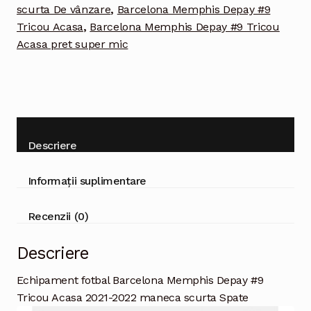
2021-
scurta De vânzare
,
Barcelona Memphis Depay #9
2022
Tricou Acasa
,
Barcelona Memphis Depay #9 Tricou
maneca
Acasa pret super mic
scurta
Descriere
Informații suplimentare
Recenzii (0)
Descriere
Echipament fotbal Barcelona Memphis Depay #9
Tricou Acasa 2021-2022 maneca scurta Spate