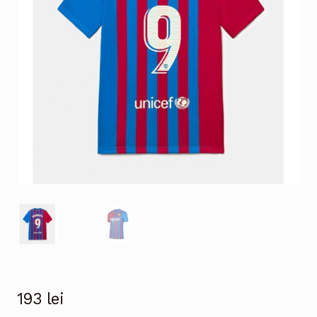
193
lei