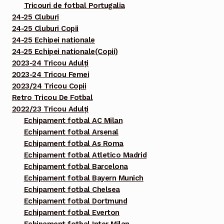
Tricouri de fotbal Portugalia
24-25 Cluburi
24-25 Cluburi Copii
24-25 Echipei nationale
24-25 Echipei nationale(Copii)
2023-24 Tricou Adulți
2023-24 Tricou Femei
2023/24 Tricou Copii
Retro Tricou De Fotbal
2022/23 Tricou Adulți
Echipament fotbal AC Milan
Echipament fotbal Arsenal
Echipament fotbal As Roma
Echipament fotbal Atletico Madrid
Echipament fotbal Barcelona
Echipament fotbal Bayern Munich
Echipament fotbal Chelsea
Echipament fotbal Dortmund
Echipament fotbal Everton
Echipament fotbal Inter Milan