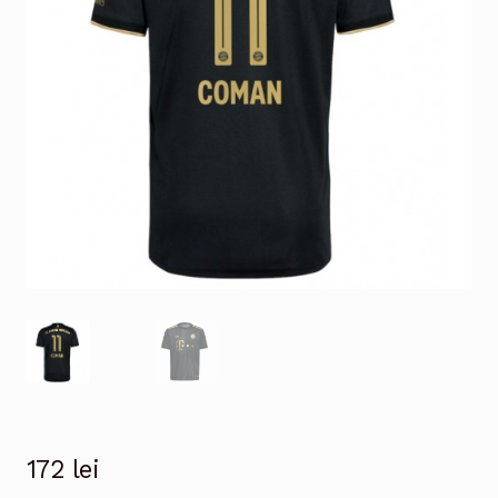
172
lei