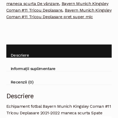
Deplasare
maneca scurta De vânzare
,
Bayern Munich Kingsley
2021-
Coman #11 Tricou Deplasare
,
Bayern Munich Kingsley
2022
Coman #11 Tricou Deplasare pret super mic
maneca
scurta
Descriere
Informații suplimentare
Recenzii (0)
Descriere
Echipament fotbal Bayern Munich Kingsley Coman #11
Tricou Deplasare 2021-2022 maneca scurta Spate