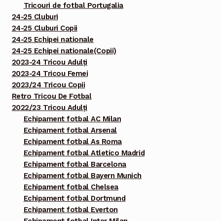
Tricouri de fotbal Portugalia
24-25 Cluburi
24-25 Cluburi Copii
24-25 Echipei nationale
24-25 Echipei nationale(Copii)
2023-24 Tricou Adulți
2023-24 Tricou Femei
2023/24 Tricou Copii
Retro Tricou De Fotbal
2022/23 Tricou Adulți
Echipament fotbal AC Milan
Echipament fotbal Arsenal
Echipament fotbal As Roma
Echipament fotbal Atletico Madrid
Echipament fotbal Barcelona
Echipament fotbal Bayern Munich
Echipament fotbal Chelsea
Echipament fotbal Dortmund
Echipament fotbal Everton
Echipament fotbal Inter Milan