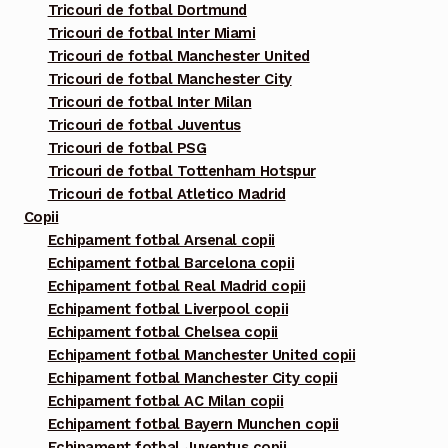
pagina
Tricouri de fotbal Dortmund
Tricouri de fotbal Inter Miami
produsului.
Tricouri de fotbal Manchester United
Tricouri de fotbal Manchester City
Tricouri de fotbal Inter Milan
Tricouri de fotbal Juventus
Tricouri de fotbal PSG
Tricouri de fotbal Tottenham Hotspur
Tricouri de fotbal Atletico Madrid
Copii
Echipament fotbal Arsenal copii
Echipament fotbal Barcelona copii
Echipament fotbal Real Madrid copii
Echipament fotbal Liverpool copii
Echipament fotbal Chelsea copii
Echipament fotbal Manchester United copii
Echipament fotbal Manchester City copii
Echipament fotbal AC Milan copii
Echipament fotbal Bayern Munchen copii
Echipament fotbal Juventus copii