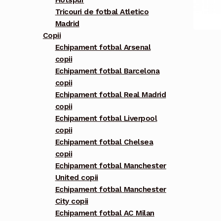
Hotspur
Tricouri de fotbal Atletico
Madrid
Copii
Echipament fotbal Arsenal
copii
Echipament fotbal Barcelona
copii
Echipament fotbal Real Madrid
copii
Echipament fotbal Liverpool
copii
Echipament fotbal Chelsea
copii
Echipament fotbal Manchester
United copii
Echipament fotbal Manchester
City copii
Echipament fotbal AC Milan