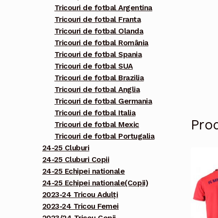
Tricouri de fotbal Argentina
Tricouri de fotbal Franta
Tricouri de fotbal Olanda
Tricouri de fotbal România
Tricouri de fotbal Spania
Tricouri de fotbal SUA
Tricouri de fotbal Brazilia
Tricouri de fotbal Anglia
Tricouri de fotbal Germania
Tricouri de fotbal Italia
Pro
Tricouri de fotbal Mexic
Tricouri de fotbal Portugalia
24-25 Cluburi
24-25 Cluburi Copii
24-25 Echipei nationale
24-25 Echipei nationale(Copii)
2023-24 Tricou Adulți
2023-24 Tricou Femei