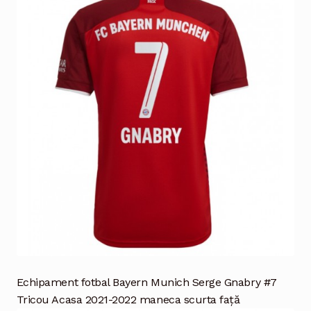
Echipament fotbal Bayern Munich Serge Gnabry #7
Tricou Acasa 2021-2022 maneca scurta față