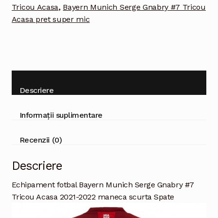
2021-
Tricou Acasa
,
Bayern Munich Serge Gnabry #7 Tricou
2022
Acasa pret super mic
maneca
scurta
Descriere
Informații suplimentare
Recenzii (0)
Descriere
Echipament fotbal Bayern Munich Serge Gnabry #7
Tricou Acasa 2021-2022 maneca scurta Spate