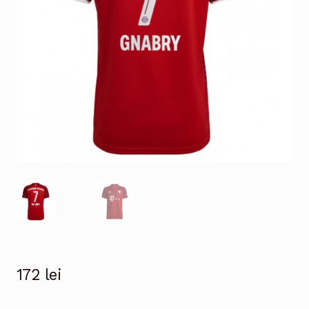
172
lei