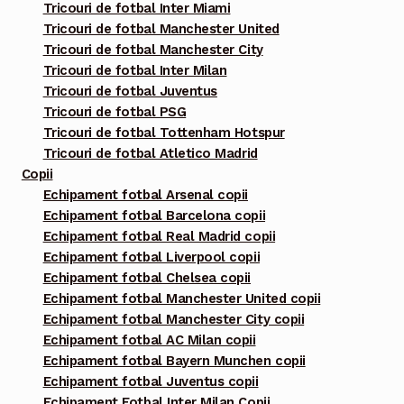
Tricouri de fotbal Inter Miami
produsului.
Tricouri de fotbal Manchester United
Tricouri de fotbal Manchester City
Tricouri de fotbal Inter Milan
Tricouri de fotbal Juventus
Tricouri de fotbal PSG
Tricouri de fotbal Tottenham Hotspur
Tricouri de fotbal Atletico Madrid
Copii
Echipament fotbal Arsenal copii
Echipament fotbal Barcelona copii
Echipament fotbal Real Madrid copii
Echipament fotbal Liverpool copii
Echipament fotbal Chelsea copii
Echipament fotbal Manchester United copii
Echipament fotbal Manchester City copii
Echipament fotbal AC Milan copii
Echipament fotbal Bayern Munchen copii
Echipament fotbal Juventus copii
Echipament Fotbal Inter Milan Copii