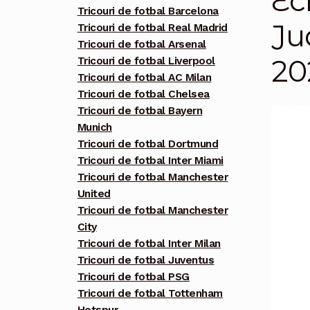
Ec
Tricouri de fotbal Barcelona
Ju
Tricouri de fotbal Real Madrid
Tricouri de fotbal Arsenal
20
Tricouri de fotbal Liverpool
Tricouri de fotbal AC Milan
Tricouri de fotbal Chelsea
Tricouri de fotbal Bayern
Munich
Tricouri de fotbal Dortmund
Tricouri de fotbal Inter Miami
Tricouri de fotbal Manchester
United
Tricouri de fotbal Manchester
City
Tricouri de fotbal Inter Milan
Tricouri de fotbal Juventus
Tricouri de fotbal PSG
Tricouri de fotbal Tottenham