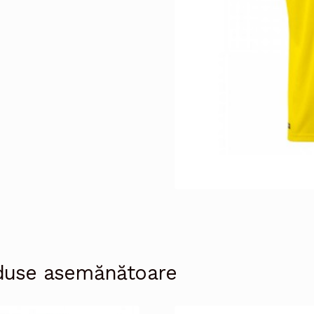
duse asemănătoare