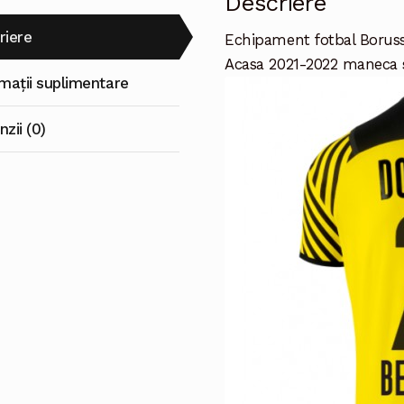
Descriere
riere
Echipament fotbal Borus
Acasa 2021-2022 maneca 
rmații suplimentare
zii (0)