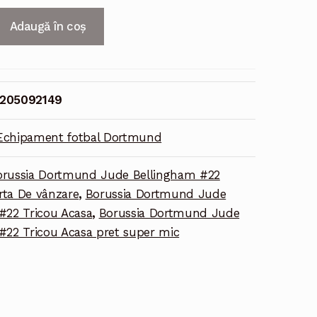
Adaugă în coș
205092149
Echipament fotbal Dortmund
orussia Dortmund Jude Bellingham #22
ta De vânzare
,
Borussia Dortmund Jude
#22 Tricou Acasa
,
Borussia Dortmund Jude
#22 Tricou Acasa pret super mic