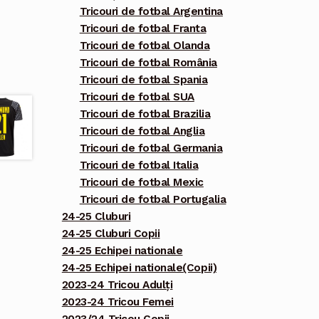
Tricouri de fotbal Argentina
Tricouri de fotbal Franta
Tricouri de fotbal Olanda
Tricouri de fotbal România
Tricouri de fotbal Spania
Tricouri de fotbal SUA
Tricouri de fotbal Brazilia
Tricouri de fotbal Anglia
Tricouri de fotbal Germania
Tricouri de fotbal Italia
Tricouri de fotbal Mexic
Tricouri de fotbal Portugalia
24-25 Cluburi
24-25 Cluburi Copii
24-25 Echipei nationale
24-25 Echipei nationale(Copii)
2023-24 Tricou Adulți
2023-24 Tricou Femei