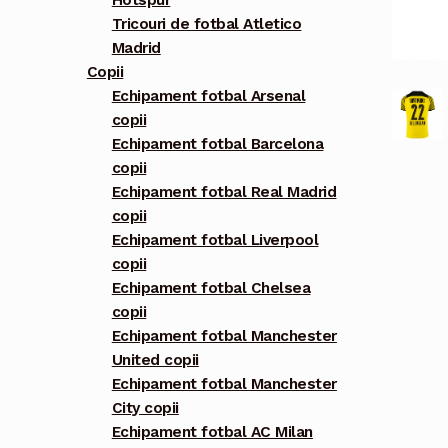
Hotspur
Tricouri de fotbal Atletico
Madrid
Copii
Echipament fotbal Arsenal
copii
Echipament fotbal Barcelona
copii
Echipament fotbal Real Madrid
copii
Echipament fotbal Liverpool
copii
Echipament fotbal Chelsea
copii
Echipament fotbal Manchester
United copii
Echipament fotbal Manchester
City copii
Echipament fotbal AC Milan