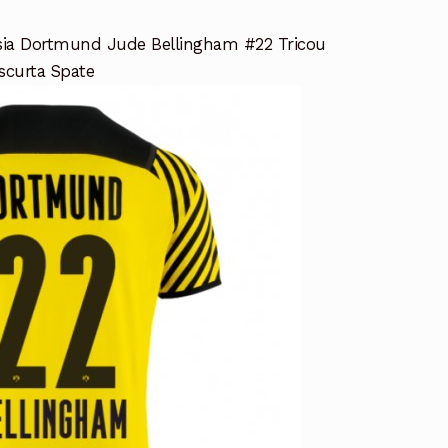
sia Dortmund Jude Bellingham #22 Tricou
scurta Spate