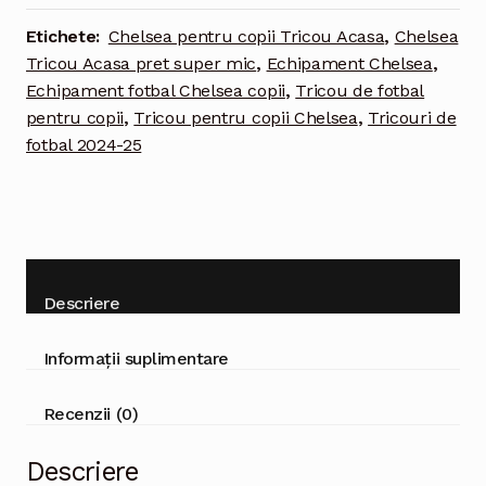
Copii
Etichete:
Chelsea pentru copii Tricou Acasa
,
Chelsea
Tricou Acasa pret super mic
,
Echipament Chelsea
,
Echipament fotbal Chelsea copii
,
Tricou de fotbal
pentru copii
,
Tricou pentru copii Chelsea
,
Tricouri de
fotbal 2024-25
Descriere
Informații suplimentare
Recenzii (0)
Descriere