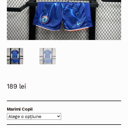
189
lei
Marimi Copii