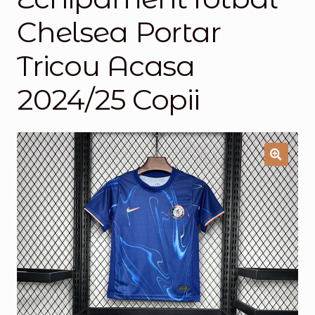
Chelsea Portar
Magazinul
Tricou Acasa
2024/25 Copii
🔍