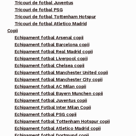
Tricouri de fotbal Juventus
Tricouri de fotbal PSG
Tricouri de fotbal Tottenham Hotspur
Tricouri de fotbal Atletico Madrid
Copii
Echipament fotbal Arsenal copii
Echipament fotbal Barcelona copii
Echipament fotbal Real Madrid copii
Echipament fotbal Liverpool copii
Echipament fotbal Chelsea copii
Echipament fotbal Manchester United copii
Echipament fotbal Manchester City copii
Echipament fotbal AC Milan copii
Echipament fotbal Bayern Munchen copii
Echipament fotbal Juventus copii
Echipament Fotbal Inter Milan Copii
Echipament fotbal PSG copii
Echipament fotbal Tottenham Hotspur copii
Echipament fotbal Atletico Madrid copii
Echipament fotbal Dortmund copii