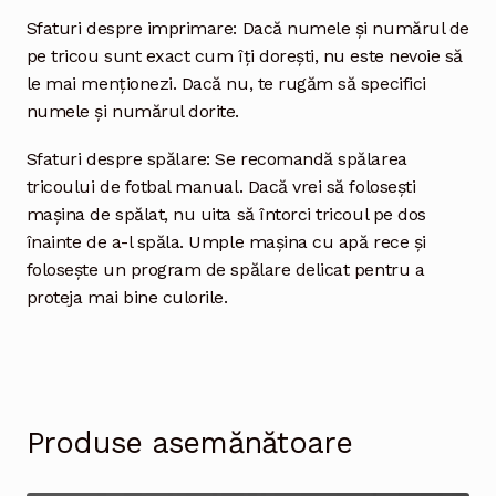
Sfaturi despre imprimare: Dacă numele și numărul de
pe tricou sunt exact cum îți dorești, nu este nevoie să
le mai menționezi. Dacă nu, te rugăm să specifici
numele și numărul dorite.
Sfaturi despre spălare: Se recomandă spălarea
tricoului de fotbal manual. Dacă vrei să folosești
mașina de spălat, nu uita să întorci tricoul pe dos
înainte de a-l spăla. Umple mașina cu apă rece și
folosește un program de spălare delicat pentru a
proteja mai bine culorile.
Produse asemănătoare