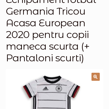
Germania Tricou
Magazinul
Acasa European
2020 pentru copii
maneca scurta (+
Pantaloni scurti)
🔍