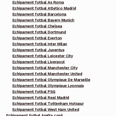
Echipament fotbal As Roma
Echipament fotbal Atletico Madrid
Echipament fotbal Barcelona
Echipament fotbal Bayern Munich
Echipament fotbal Chelsea
Echipament fotbal Dortmund
Echipament fotbal Everton
Echipament fotbal Inter Milan
Echipament fotbal Juventus
Echipament fotbal Leicester City
Echipament fotbal Liverpool
Echipament fotbal Manchester City
Echipament fotbal Manchester United
Echipament fotbal Olympique De Marseille
Echipament fotbal Olympique Lyonnais
Echipament fotbal PSG
Echipament fotbal Real Madrid
Echipament fotbal Tottenham Hotspur
Echipament fotbal West Ham United
Echipament fotbal Anglia copii