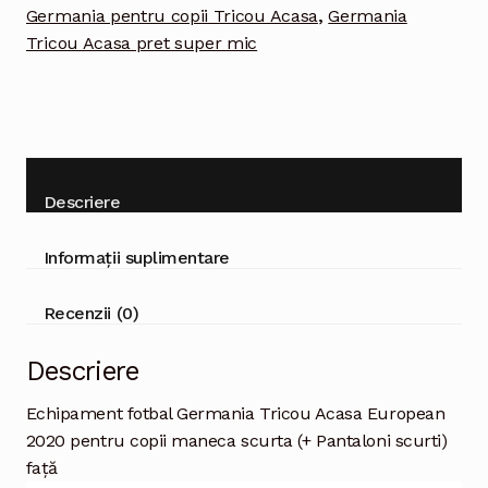
maneca
Germania pentru copii Tricou Acasa
,
Germania
scurta
Tricou Acasa pret super mic
(+
Pantaloni
scurti)
Descriere
Informații suplimentare
Recenzii (0)
Descriere
Echipament fotbal Germania Tricou Acasa European
2020 pentru copii maneca scurta (+ Pantaloni scurti)
față