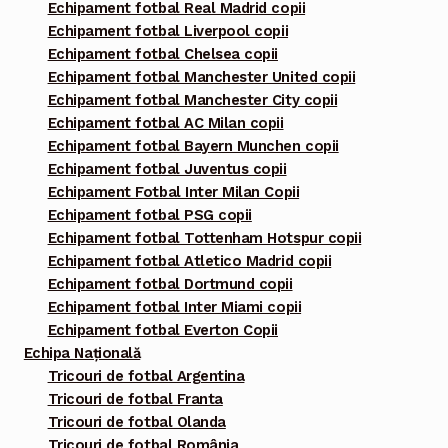
Echipament fotbal Real Madrid copii
Echipament fotbal Liverpool copii
Echipament fotbal Chelsea copii
Echipament fotbal Manchester United copii
Echipament fotbal Manchester City copii
Echipament fotbal AC Milan copii
Echipament fotbal Bayern Munchen copii
Echipament fotbal Juventus copii
Echipament Fotbal Inter Milan Copii
Echipament fotbal PSG copii
Echipament fotbal Tottenham Hotspur copii
Echipament fotbal Atletico Madrid copii
Echipament fotbal Dortmund copii
Echipament fotbal Inter Miami copii
Echipament fotbal Everton Copii
Echipa Națională
Tricouri de fotbal Argentina
Tricouri de fotbal Franta
Tricouri de fotbal Olanda
Tricouri de fotbal România