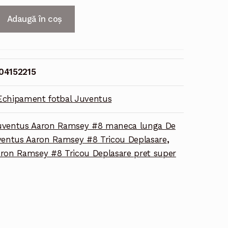
Adaugă în coș
04152215
Echipament fotbal Juventus
uventus Aaron Ramsey #8 maneca lunga De
entus Aaron Ramsey #8 Tricou Deplasare
,
ron Ramsey #8 Tricou Deplasare pret super