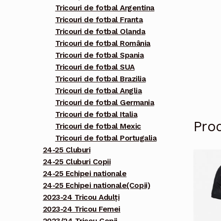
Tricouri de fotbal Argentina
Tricouri de fotbal Franta
Tricouri de fotbal Olanda
Tricouri de fotbal România
Tricouri de fotbal Spania
Tricouri de fotbal SUA
Tricouri de fotbal Brazilia
Tricouri de fotbal Anglia
Tricouri de fotbal Germania
Tricouri de fotbal Italia
Pro
Tricouri de fotbal Mexic
Tricouri de fotbal Portugalia
24-25 Cluburi
24-25 Cluburi Copii
24-25 Echipei nationale
24-25 Echipei nationale(Copii)
2023-24 Tricou Adulți
2023-24 Tricou Femei