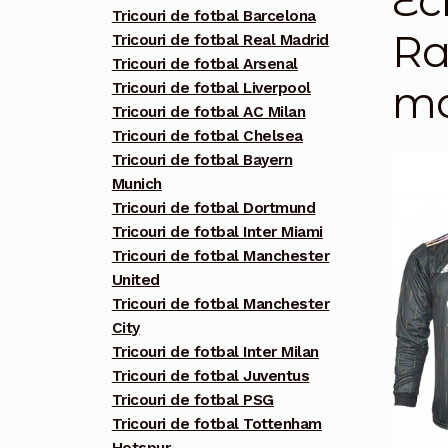
Ec
Tricouri de fotbal Barcelona
Ra
Tricouri de fotbal Real Madrid
Tricouri de fotbal Arsenal
ma
Tricouri de fotbal Liverpool
Tricouri de fotbal AC Milan
Tricouri de fotbal Chelsea
Tricouri de fotbal Bayern
Munich
Tricouri de fotbal Dortmund
Tricouri de fotbal Inter Miami
Tricouri de fotbal Manchester
United
Tricouri de fotbal Manchester
City
Tricouri de fotbal Inter Milan
Tricouri de fotbal Juventus
Tricouri de fotbal PSG
Tricouri de fotbal Tottenham