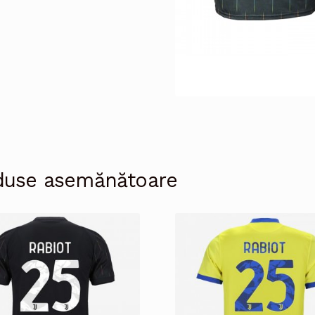
duse asemănătoare