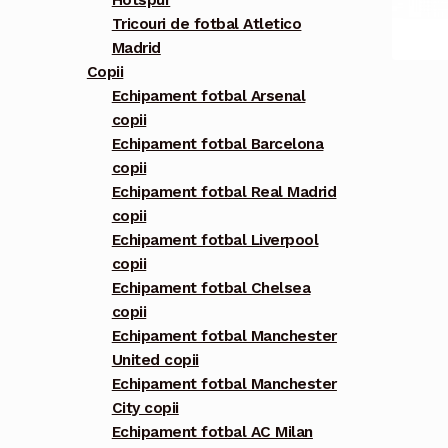
Hotspur
Tricouri de fotbal Atletico
Madrid
Copii
Echipament fotbal Arsenal
copii
Echipament fotbal Barcelona
copii
Echipament fotbal Real Madrid
copii
Echipament fotbal Liverpool
copii
Echipament fotbal Chelsea
copii
Echipament fotbal Manchester
United copii
Echipament fotbal Manchester
City copii
Echipament fotbal AC Milan