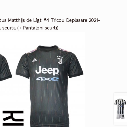
us Matthijs de Ligt #4 Tricou Deplasare 2021-
scurta (+ Pantaloni scurti)