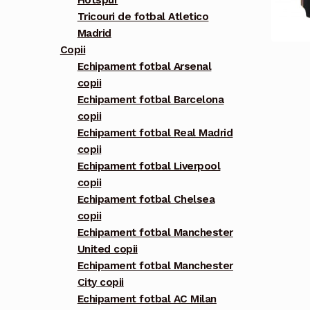
Hotspur
Tricouri de fotbal Atletico
Madrid
Copii
Echipament fotbal Arsenal
copii
Echipament fotbal Barcelona
copii
Echipament fotbal Real Madrid
copii
Echipament fotbal Liverpool
copii
Echipament fotbal Chelsea
copii
Echipament fotbal Manchester
United copii
Echipament fotbal Manchester
City copii
Echipament fotbal AC Milan