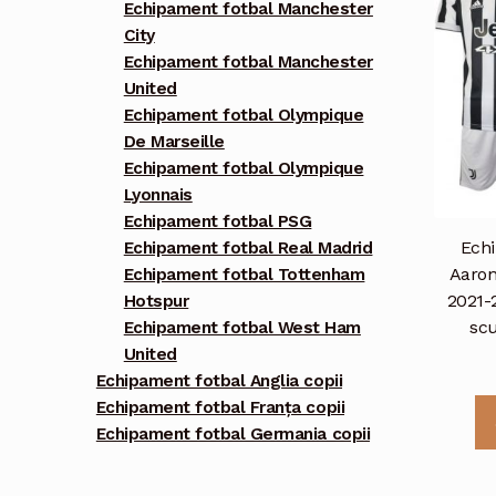
Echipament fotbal Manchester
City
Echipament fotbal Manchester
United
Echipament fotbal Olympique
De Marseille
Echipament fotbal Olympique
Lyonnais
Echipament fotbal PSG
Echi
Echipament fotbal Real Madrid
Aaron
Echipament fotbal Tottenham
2021-
Hotspur
scu
Echipament fotbal West Ham
United
Echipament fotbal Anglia copii
Echipament fotbal Franța copii
Echipament fotbal Germania copii