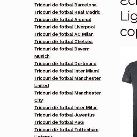
Ec
Tricouri de fotbal Barcelona
Li
Tricouri de fotbal Real Madrid
Tricouri de fotbal Arsenal
co
Tricouri de fotbal Liverpool
Tricouri de fotbal AC Milan
Tricouri de fotbal Chelsea
Tricouri de fotbal Bayern
Munich
Tricouri de fotbal Dortmund
Tricouri de fotbal Inter Miami
Tricouri de fotbal Manchester
United
Tricouri de fotbal Manchester
City
Tricouri de fotbal Inter Milan
Tricouri de fotbal Juventus
Tricouri de fotbal PSG
Tricouri de fotbal Tottenham