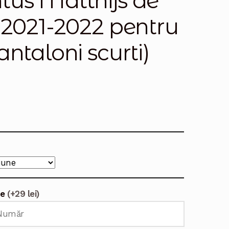
tus Matthijs de
 2021-2022 pentru
ntaloni scurti)
te
(+29 lei)