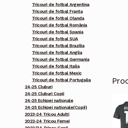
Tricouri de fotbal Argentina
Tricouri de fotbal Franta
Tricouri de fotbal Olanda
Tricouri de fotbal România
Tricouri de fotbal Spania
Tricouri de fotbal SUA
Tricouri de fotbal Brazilia
Tricouri de fotbal Anglia
Tricouri de fotbal Germania
Tricouri de fotbal Italia
Tricouri de fotbal Mexic
Pro
Tricouri de fotbal Portugalia
24-25 Cluburi
24-25 Cluburi Copii
24-25 Echipei nationale
24-25 Echipei nationale(Copii)
2023-24 Tricou Adulți
2023-24 Tricou Femei