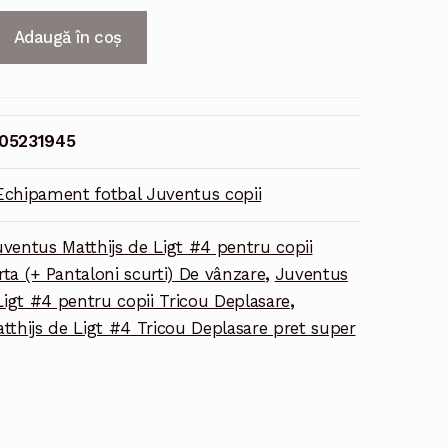
Adaugă în coș
05231945
Echipament fotbal Juventus copii
ventus Matthijs de Ligt #4 pentru copii
a (+ Pantaloni scurti) De vânzare
,
Juventus
Ligt #4 pentru copii Tricou Deplasare
,
tthijs de Ligt #4 Tricou Deplasare pret super