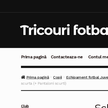
Sari
Sari
la
la
navigare
conținut
Tricouri fotba
Prima pagină
Contacteaza-ne
Contul m
Prima pagină
Contacteaza-ne
Contul meu
C
Prima pagină
Copii
Echipament fotbal Juve
scurta (+ Pantaloni scurti)
Club