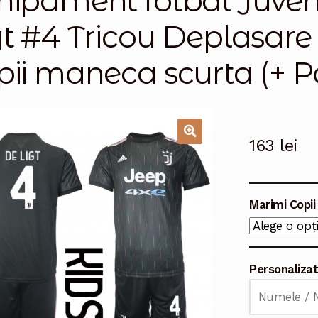
hipament fotbal Juven
gt #4 Tricou Deplasare
pii maneca scurta (+ Pa
163
lei
🔍
Marimi Copii
Personaliza