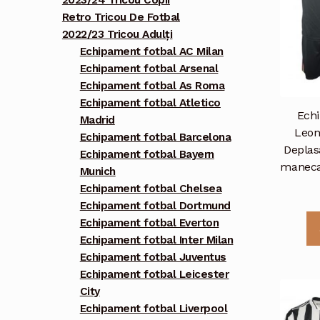
2023/24 Tricou Copii
Retro Tricou De Fotbal
2022/23 Tricou Adulți
Echipament fotbal AC Milan
Echipament fotbal Arsenal
Echipament fotbal As Roma
Echipament fotbal Atletico
Echi
Madrid
Leon
Echipament fotbal Barcelona
Deplas
Echipament fotbal Bayern
maneca 
Munich
Echipament fotbal Chelsea
Echipament fotbal Dortmund
Echipament fotbal Everton
Echipament fotbal Inter Milan
Echipament fotbal Juventus
Echipament fotbal Leicester
City
Echipament fotbal Liverpool