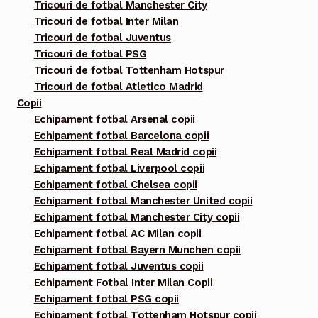
Tricouri de fotbal Manchester City
Tricouri de fotbal Inter Milan
Tricouri de fotbal Juventus
Tricouri de fotbal PSG
Tricouri de fotbal Tottenham Hotspur
Tricouri de fotbal Atletico Madrid
Copii
Echipament fotbal Arsenal copii
Echipament fotbal Barcelona copii
Echipament fotbal Real Madrid copii
Echipament fotbal Liverpool copii
Echipament fotbal Chelsea copii
Echipament fotbal Manchester United copii
Echipament fotbal Manchester City copii
Echipament fotbal AC Milan copii
Echipament fotbal Bayern Munchen copii
Echipament fotbal Juventus copii
Echipament Fotbal Inter Milan Copii
Echipament fotbal PSG copii
Echipament fotbal Tottenham Hotspur copii