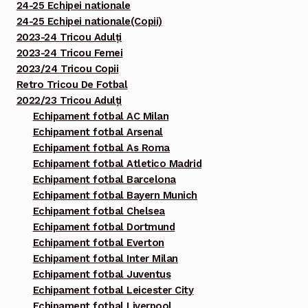
24-25 Echipei nationale
24-25 Echipei nationale(Copii)
2023-24 Tricou Adulți
2023-24 Tricou Femei
2023/24 Tricou Copii
Retro Tricou De Fotbal
2022/23 Tricou Adulți
Echipament fotbal AC Milan
Echipament fotbal Arsenal
Echipament fotbal As Roma
Echipament fotbal Atletico Madrid
Echipament fotbal Barcelona
Echipament fotbal Bayern Munich
Echipament fotbal Chelsea
Echipament fotbal Dortmund
Echipament fotbal Everton
Echipament fotbal Inter Milan
Echipament fotbal Juventus
Echipament fotbal Leicester City
Echipament fotbal Liverpool