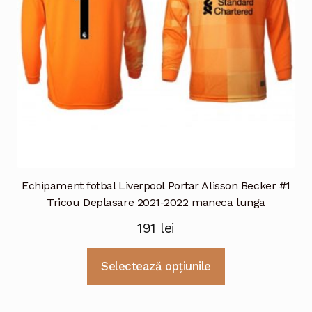
în
pagina
produsului.
Echipament fotbal Liverpool Portar Alisson Becker #1
Tricou Deplasare 2021-2022 maneca lunga
191
lei
Acest
Selectează opțiunile
produs
are