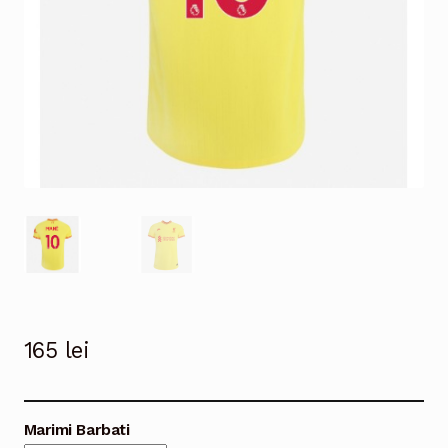
165
lei
Marimi Barbati