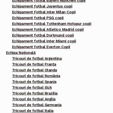
Echipament fotbal Bayern Munchen copii
Echipament fotbal Juventus copii
Echipament Fotbal Inter Milan Copii
Echipament fotbal PSG copii
Echipament fotbal Tottenham Hotspur copii
Echipament fotbal Atletico Madrid copii
Echipament fotbal Dortmund copii
Echipament fotbal Inter Miami copii
Echipament fotbal Everton Copii
Echipa Națională
Tricouri de fotbal Argentina
Tricouri de fotbal Franta
Tricouri de fotbal Olanda
Tricouri de fotbal România
Tricouri de fotbal Spania
Tricouri de fotbal SUA
Tricouri de fotbal Brazilia
Tricouri de fotbal Anglia
Tricouri de fotbal Germania
Tricouri de fotbal Italia