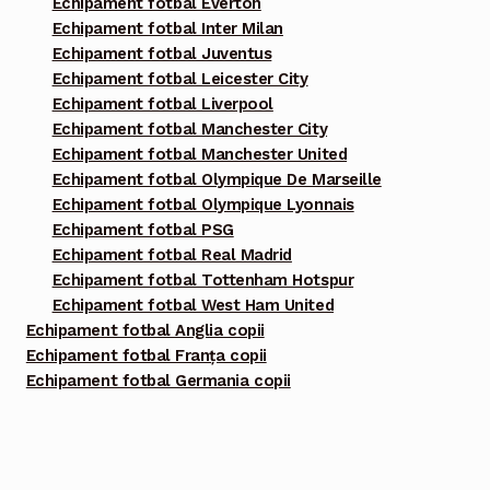
Echipament fotbal Everton
Echipament fotbal Inter Milan
Echipament fotbal Juventus
Echipament fotbal Leicester City
Echipament fotbal Liverpool
Echipament fotbal Manchester City
Echipament fotbal Manchester United
Echipament fotbal Olympique De Marseille
Echipament fotbal Olympique Lyonnais
Echipament fotbal PSG
Echipament fotbal Real Madrid
Echipament fotbal Tottenham Hotspur
Echipament fotbal West Ham United
Echipament fotbal Anglia copii
Echipament fotbal Franța copii
Echipament fotbal Germania copii