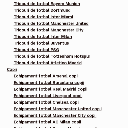
în
Tricouri de fotbal Bayern Munich
pagina
Tricouri de fotbal Dortmund
Tricouri de fotbal Inter Miami
produsului.
Tricouri de fotbal Manchester United
Tricouri de fotbal Manchester City
Tricouri de fotbal Inter Milan
Tricouri de fotbal Juventus
Tricouri de fotbal PSG
Tricouri de fotbal Tottenham Hotspur
Tricouri de fotbal Atletico Madrid
Copii
Echipament fotbal Arsenal copii
Echipament fotbal Barcelona copii
Echipament fotbal Real Madrid copii
Echipament fotbal Liverpool copii
Echipament fotbal Chelsea copii
Echipament fotbal Manchester United copii
Echipament fotbal Manchester City copii
Echipament fotbal AC Milan copii