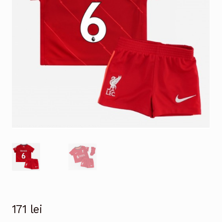
171
lei