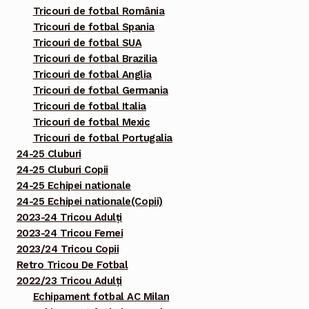
Tricouri de fotbal România
Tricouri de fotbal Spania
Tricouri de fotbal SUA
Tricouri de fotbal Brazilia
Tricouri de fotbal Anglia
Tricouri de fotbal Germania
Tricouri de fotbal Italia
Tricouri de fotbal Mexic
Tricouri de fotbal Portugalia
24-25 Cluburi
24-25 Cluburi Copii
24-25 Echipei nationale
24-25 Echipei nationale(Copii)
2023-24 Tricou Adulți
2023-24 Tricou Femei
2023/24 Tricou Copii
Retro Tricou De Fotbal
2022/23 Tricou Adulți
Echipament fotbal AC Milan