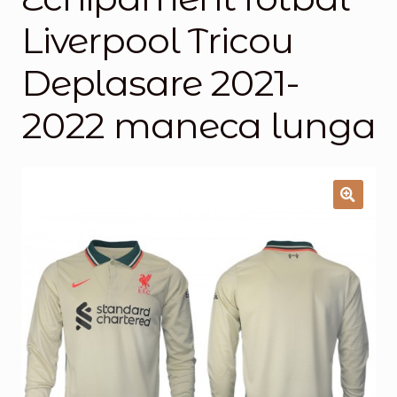
Liverpool Tricou
Magazinul
Deplasare 2021-
2022 maneca lunga
🔍