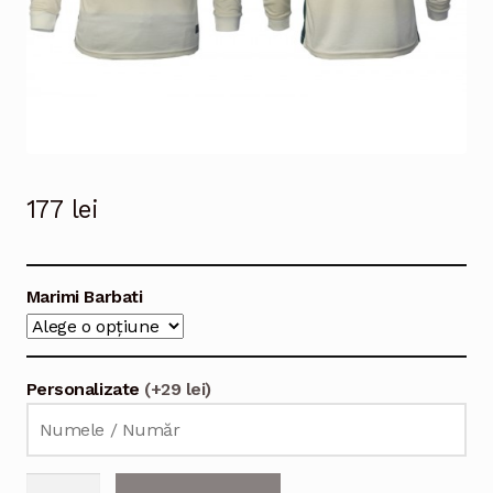
177
lei
Marimi Barbati
Personalizate
(+29 lei)
Cantitate