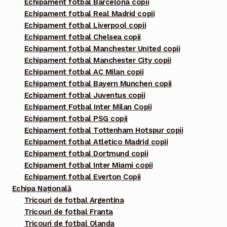
Echipament fotbal Barcelona copii
Echipament fotbal Real Madrid copii
Echipament fotbal Liverpool copii
Echipament fotbal Chelsea copii
Echipament fotbal Manchester United copii
Echipament fotbal Manchester City copii
Echipament fotbal AC Milan copii
Echipament fotbal Bayern Munchen copii
Echipament fotbal Juventus copii
Echipament Fotbal Inter Milan Copii
Echipament fotbal PSG copii
Echipament fotbal Tottenham Hotspur copii
Echipament fotbal Atletico Madrid copii
Echipament fotbal Dortmund copii
Echipament fotbal Inter Miami copii
Echipament fotbal Everton Copii
Echipa Națională
Tricouri de fotbal Argentina
Tricouri de fotbal Franta
Tricouri de fotbal Olanda