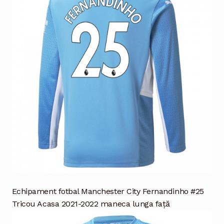
Echipament fotbal Manchester City Fernandinho #25
Tricou Acasa 2021-2022 maneca lunga față