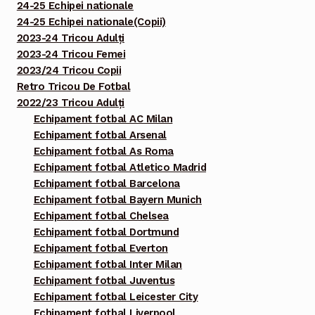
24-25 Echipei nationale
24-25 Echipei nationale(Copii)
2023-24 Tricou Adulți
2023-24 Tricou Femei
2023/24 Tricou Copii
Retro Tricou De Fotbal
2022/23 Tricou Adulți
Echipament fotbal AC Milan
Echipament fotbal Arsenal
Echipament fotbal As Roma
Echipament fotbal Atletico Madrid
Echipament fotbal Barcelona
Echipament fotbal Bayern Munich
Echipament fotbal Chelsea
Echipament fotbal Dortmund
Echipament fotbal Everton
Echipament fotbal Inter Milan
Echipament fotbal Juventus
Echipament fotbal Leicester City
Echipament fotbal Liverpool