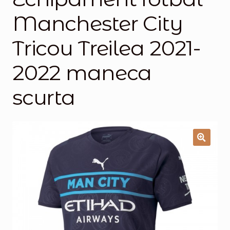
Manchester City
Magazinul
Tricou Treilea 2021-
2022 maneca
scurta
🔍