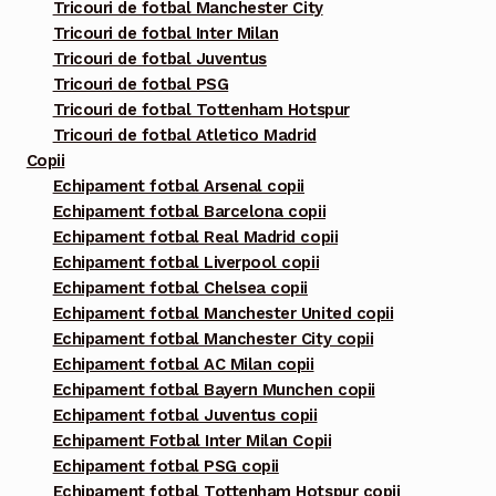
Tricouri de fotbal Manchester City
Tricouri de fotbal Inter Milan
Tricouri de fotbal Juventus
Tricouri de fotbal PSG
Tricouri de fotbal Tottenham Hotspur
Tricouri de fotbal Atletico Madrid
Copii
Echipament fotbal Arsenal copii
Echipament fotbal Barcelona copii
Echipament fotbal Real Madrid copii
Echipament fotbal Liverpool copii
Echipament fotbal Chelsea copii
Echipament fotbal Manchester United copii
Echipament fotbal Manchester City copii
Echipament fotbal AC Milan copii
Echipament fotbal Bayern Munchen copii
Echipament fotbal Juventus copii
Echipament Fotbal Inter Milan Copii
Echipament fotbal PSG copii
Echipament fotbal Tottenham Hotspur copii