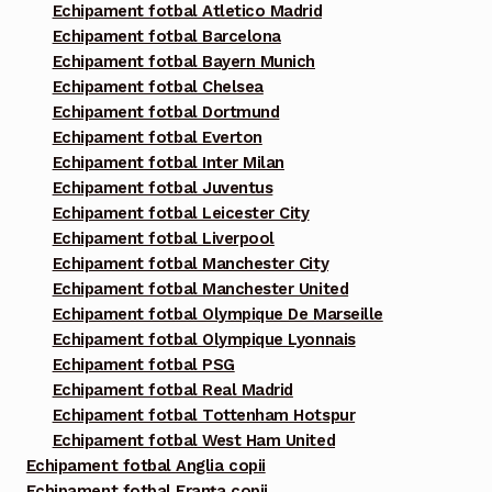
Echipament fotbal Atletico Madrid
Echipament fotbal Barcelona
Echipament fotbal Bayern Munich
Echipament fotbal Chelsea
Echipament fotbal Dortmund
Echipament fotbal Everton
Echipament fotbal Inter Milan
Echipament fotbal Juventus
Echipament fotbal Leicester City
Echipament fotbal Liverpool
Echipament fotbal Manchester City
Echipament fotbal Manchester United
Echipament fotbal Olympique De Marseille
Echipament fotbal Olympique Lyonnais
Echipament fotbal PSG
Echipament fotbal Real Madrid
Echipament fotbal Tottenham Hotspur
Echipament fotbal West Ham United
Echipament fotbal Anglia copii
Echipament fotbal Franța copii