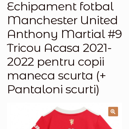
Echipament fotbal
Magazinul
Manchester United
Anthony Martial #9
Tricou Acasa 2021-
2022 pentru copii
maneca scurta (+
Pantaloni scurti)
🔍