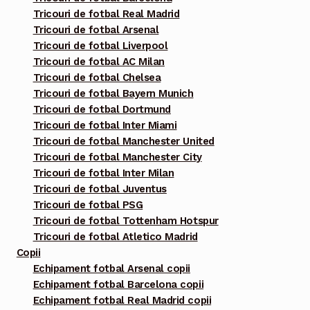
Tricouri de fotbal Real Madrid
Opțiunile
Tricouri de fotbal Arsenal
pot
Tricouri de fotbal Liverpool
fi
Tricouri de fotbal AC Milan
alese
Tricouri de fotbal Chelsea
în
Tricouri de fotbal Bayern Munich
pagina
Tricouri de fotbal Dortmund
Tricouri de fotbal Inter Miami
produsului.
Tricouri de fotbal Manchester United
Tricouri de fotbal Manchester City
Tricouri de fotbal Inter Milan
Tricouri de fotbal Juventus
Tricouri de fotbal PSG
Tricouri de fotbal Tottenham Hotspur
Tricouri de fotbal Atletico Madrid
Copii
Echipament fotbal Arsenal copii
Echipament fotbal Barcelona copii
Echipament fotbal Real Madrid copii