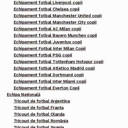
Echipament fotbal Liverpool copii
Echipament fotbal Chelsea copii
Echipament fotbal Manchester United copii
Echipament fotbal Manchester City copii
Echipament fotbal AC Milan copii
Echipament fotbal Bayern Munchen copii
Echipament fotbal Juventus copii
Echipament Fotbal Inter Milan Copii
Echipament fotbal PSG copii
Echipament fotbal Tottenham Hotspur copii
Echipament fotbal Atletico Madrid copii
Echipament fotbal Dortmund copii
Echipament fotbal Inter Miami copii
Echipament fotbal Everton Copii
Echipa Națională
Tricouri de fotbal Argentina
Tricouri de fotbal Franta
Tricouri de fotbal Olanda
Tricouri de fotbal România
Tricouri de fotbal Spania