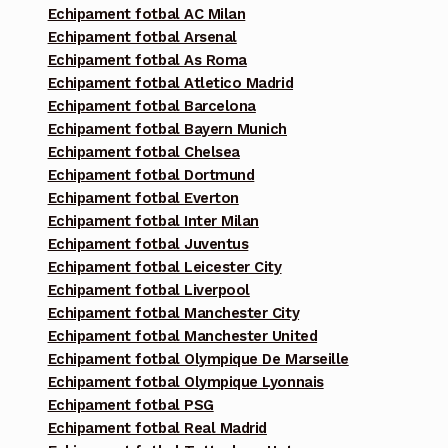
Echipament fotbal AC Milan
Echipament fotbal Arsenal
Echipament fotbal As Roma
Echipament fotbal Atletico Madrid
Echipament fotbal Barcelona
Echipament fotbal Bayern Munich
Echipament fotbal Chelsea
Echipament fotbal Dortmund
Echipament fotbal Everton
Echipament fotbal Inter Milan
Echipament fotbal Juventus
Echipament fotbal Leicester City
Echipament fotbal Liverpool
Echipament fotbal Manchester City
Echipament fotbal Manchester United
Echipament fotbal Olympique De Marseille
Echipament fotbal Olympique Lyonnais
Echipament fotbal PSG
Echipament fotbal Real Madrid