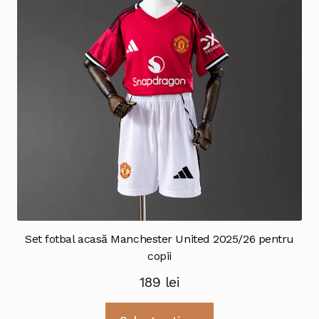
Set fotbal acasă Manchester United 2025/26 pentru
copii
189
lei
Acest