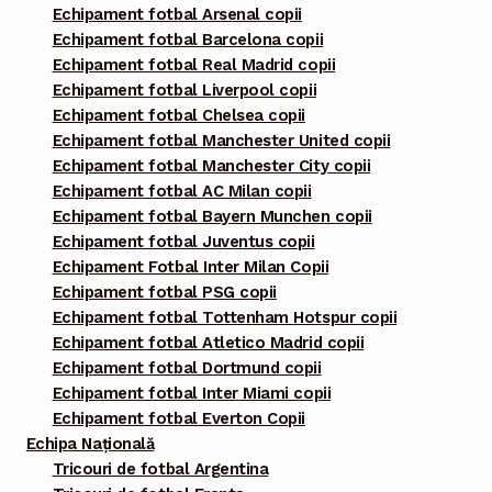
Echipament fotbal Arsenal copii
Echipament fotbal Barcelona copii
Echipament fotbal Real Madrid copii
Echipament fotbal Liverpool copii
Echipament fotbal Chelsea copii
Echipament fotbal Manchester United copii
Echipament fotbal Manchester City copii
Echipament fotbal AC Milan copii
Echipament fotbal Bayern Munchen copii
Echipament fotbal Juventus copii
Echipament Fotbal Inter Milan Copii
Echipament fotbal PSG copii
Echipament fotbal Tottenham Hotspur copii
Echipament fotbal Atletico Madrid copii
Echipament fotbal Dortmund copii
Echipament fotbal Inter Miami copii
Echipament fotbal Everton Copii
Echipa Națională
Tricouri de fotbal Argentina