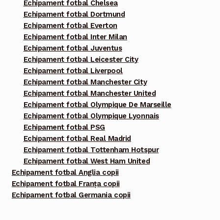
Echipament fotbal Chelsea
Echipament fotbal Dortmund
Echipament fotbal Everton
Echipament fotbal Inter Milan
Echipament fotbal Juventus
Echipament fotbal Leicester City
Echipament fotbal Liverpool
Echipament fotbal Manchester City
Echipament fotbal Manchester United
Echipament fotbal Olympique De Marseille
Echipament fotbal Olympique Lyonnais
Echipament fotbal PSG
Echipament fotbal Real Madrid
Echipament fotbal Tottenham Hotspur
Echipament fotbal West Ham United
Echipament fotbal Anglia copii
Echipament fotbal Franța copii
Echipament fotbal Germania copii