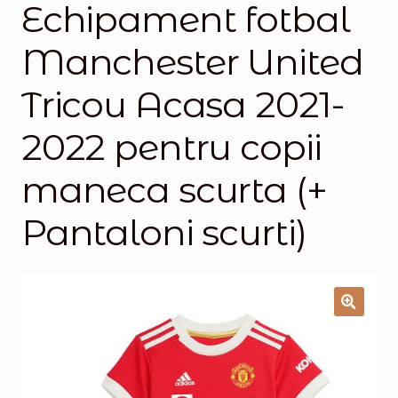
Echipament fotbal
Magazinul
Manchester United
Tricou Acasa 2021-
2022 pentru copii
maneca scurta (+
Pantaloni scurti)
🔍