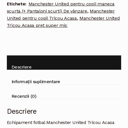
pentru
Etichete:
Manchester United pentru copii maneca
copii
scurta (+ Pantaloni scurti) De vânzare
,
Manchester
maneca
United pentru copii Tricou Acasa
,
Manchester United
scurta
Tricou Acasa pret super mic
(+
Pantaloni
scurti)
Descriere
Informații suplimentare
Recenzii (0)
Descriere
Echipament fotbal Manchester United Tricou Acasa