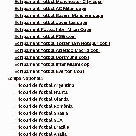
Echipament fotbal Manchester City copii
Echipament fotbal AC Milan copii
Echipament fotbal Bayern Munchen copii
Echipament fotbal Juventus copii
Echipament Fotbal Inter Milan Copii
Echipament fotbal PSG copii
Echipament fotbal Tottenham Hotspur copii
Echipament fotbal Atletico Madrid copii
Echipament fotbal Dortmund copii
Echipament fotbal Inter Miami copii
Echipament fotbal Everton Copii
Echipa Națională
Tricouri de fotbal Argentina
Tricouri de fotbal Franta
Tricouri de fotbal Olanda
Tricouri de fotbal România
Tricouri de fotbal Spania
Tricouri de fotbal SUA
Tricouri de fotbal Brazilia
Tricouri de fotbal Anglia