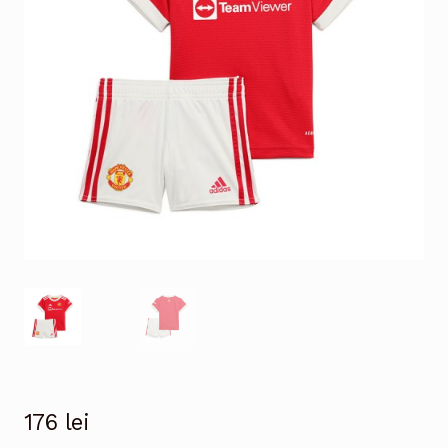
176
lei