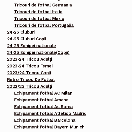
Tricouri de fotbal Germania
Tricouri de fotbal Italia
Tricouri de fotbal Mexic
Tricouri de fotbal Portugalia
24-25 Cluburi
24-25 Cluburi Copii
24-25 Echipei nationale
24-25 Echipei nationale(Copii)
2023-24 Tricou Adulți
2023-24 Tricou Femei
2023/24 Tricou Copii
Retro Tricou De Fotbal
2022/23 Tricou Adulți
Echipament fotbal AC Milan
Echipament fotbal Arsenal
Echipament fotbal As Roma
Echipament fotbal Atletico Madrid
Echipament fotbal Barcelona
Echipament fotbal Bayern Munich