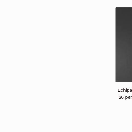
Echipa
26 pen