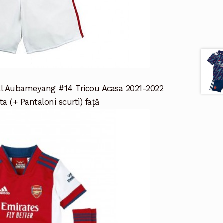
al Aubameyang #14 Tricou Acasa 2021-2022
a (+ Pantaloni scurti) față