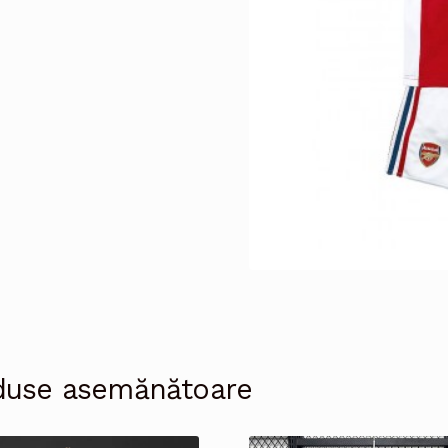
duse asemănătoare