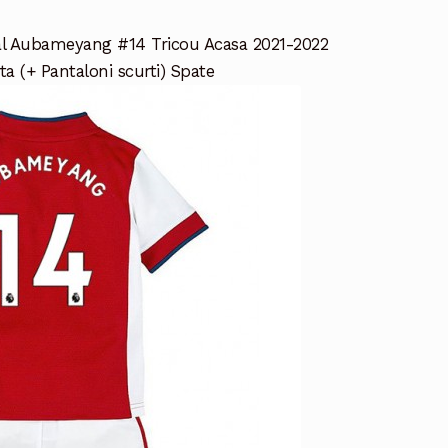
al Aubameyang #14 Tricou Acasa 2021-2022
a (+ Pantaloni scurti) Spate