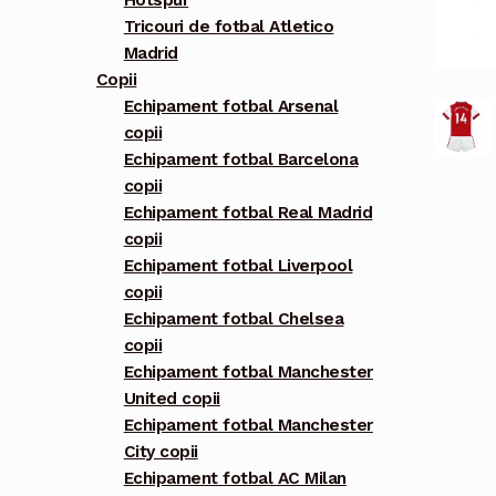
Hotspur
Tricouri de fotbal Atletico
Madrid
Copii
Echipament fotbal Arsenal
copii
Echipament fotbal Barcelona
copii
Echipament fotbal Real Madrid
copii
Echipament fotbal Liverpool
copii
Echipament fotbal Chelsea
copii
Echipament fotbal Manchester
United copii
Echipament fotbal Manchester
City copii
Echipament fotbal AC Milan