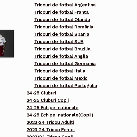
Tricouri de fotbal Argentina
Tricouri de fotbal Franta
Tricouri de fotbal Olanda
Tricouri de fotbal România
Tricouri de fotbal Spania
Tricouri de fotbal SUA
Tricouri de fotbal Brazilia
Tricouri de fotbal Anglia
Tricouri de fotbal Germania
Tricouri de fotbal Italia
Tricouri de fotbal Mexic
Tricouri de fotbal Portugalia
24-25 Cluburi
24-25 Cluburi Copii
24-25 Echipei nationale
24-25 Echipei nationale(Copii)
2023-24 Tricou Adulți
2023-24 Tricou Femei