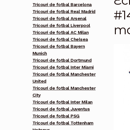
Ec
Tricouri de fotbal Barcelona
#1
Tricouri de fotbal Real Madrid
Tricouri de fotbal Arsenal
ma
Tricouri de fotbal Liverpool
Tricouri de fotbal AC Milan
Tricouri de fotbal Chelsea
Tricouri de fotbal Bayern
Munich
Tricouri de fotbal Dortmund
Tricouri de fotbal Inter Miami
Tricouri de fotbal Manchester
United
Tricouri de fotbal Manchester
City
Tricouri de fotbal Inter Milan
Tricouri de fotbal Juventus
Tricouri de fotbal PSG
Tricouri de fotbal Tottenham