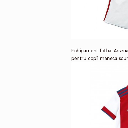
Echipament fotbal Arsen
pentru copii maneca scurt