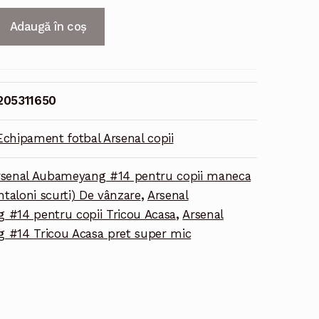
Adaugă în coș
g
205311650
Echipament fotbal Arsenal copii
rsenal Aubameyang #14 pentru copii maneca
ntaloni scurti) De vânzare
,
Arsenal
#14 pentru copii Tricou Acasa
,
Arsenal
#14 Tricou Acasa pret super mic