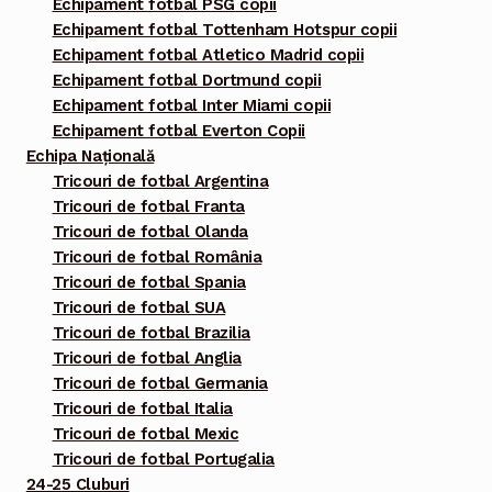
Echipament fotbal PSG copii
Echipament fotbal Tottenham Hotspur copii
Echipament fotbal Atletico Madrid copii
Echipament fotbal Dortmund copii
Echipament fotbal Inter Miami copii
Echipament fotbal Everton Copii
Echipa Națională
Tricouri de fotbal Argentina
Tricouri de fotbal Franta
Tricouri de fotbal Olanda
Tricouri de fotbal România
Tricouri de fotbal Spania
Tricouri de fotbal SUA
Tricouri de fotbal Brazilia
Tricouri de fotbal Anglia
Tricouri de fotbal Germania
Tricouri de fotbal Italia
Tricouri de fotbal Mexic
Tricouri de fotbal Portugalia
24-25 Cluburi