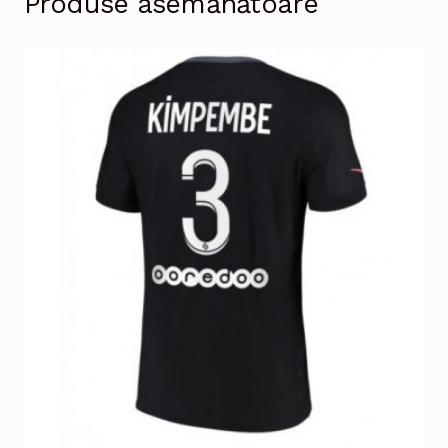
Produse asemănătoare