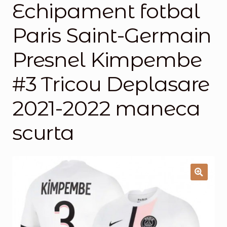
Echipament fotbal
Magazinul
Paris Saint-Germain
Presnel Kimpembe
#3 Tricou Deplasare
2021-2022 maneca
scurta
🔍