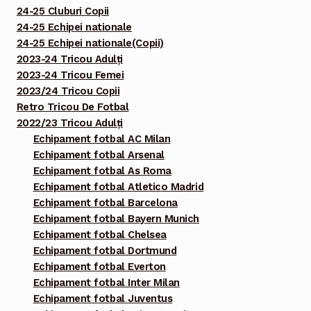
24-25 Cluburi Copii
24-25 Echipei nationale
24-25 Echipei nationale(Copii)
2023-24 Tricou Adulți
2023-24 Tricou Femei
2023/24 Tricou Copii
Retro Tricou De Fotbal
2022/23 Tricou Adulți
Echipament fotbal AC Milan
Echipament fotbal Arsenal
Echipament fotbal As Roma
Echipament fotbal Atletico Madrid
Echipament fotbal Barcelona
Echipament fotbal Bayern Munich
Echipament fotbal Chelsea
Echipament fotbal Dortmund
Echipament fotbal Everton
Echipament fotbal Inter Milan
Echipament fotbal Juventus