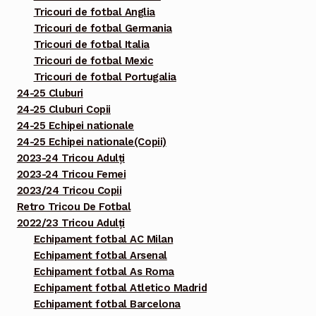
Tricouri de fotbal Anglia
Tricouri de fotbal Germania
Tricouri de fotbal Italia
Tricouri de fotbal Mexic
Tricouri de fotbal Portugalia
24-25 Cluburi
24-25 Cluburi Copii
24-25 Echipei nationale
24-25 Echipei nationale(Copii)
2023-24 Tricou Adulți
2023-24 Tricou Femei
2023/24 Tricou Copii
Retro Tricou De Fotbal
2022/23 Tricou Adulți
Echipament fotbal AC Milan
Echipament fotbal Arsenal
Echipament fotbal As Roma
Echipament fotbal Atletico Madrid
Echipament fotbal Barcelona