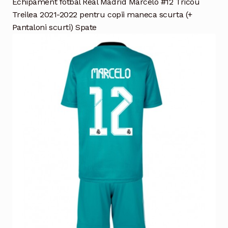
Echipament fotbal Real Madrid Marcelo #12 Tricou
Treilea 2021-2022 pentru copii maneca scurta (+
Pantaloni scurti) Spate