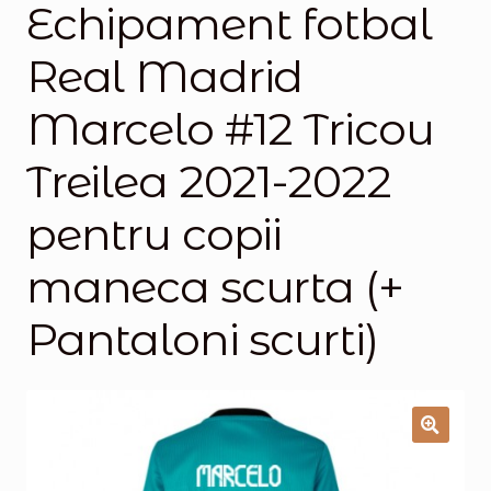
Echipament fotbal
Magazinul
Real Madrid
Marcelo #12 Tricou
Treilea 2021-2022
pentru copii
maneca scurta (+
Pantaloni scurti)
🔍