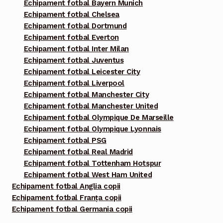
Echipament fotbal Bayern Munich
Echipament fotbal Chelsea
Echipament fotbal Dortmund
Echipament fotbal Everton
Echipament fotbal Inter Milan
Echipament fotbal Juventus
Echipament fotbal Leicester City
Echipament fotbal Liverpool
Echipament fotbal Manchester City
Echipament fotbal Manchester United
Echipament fotbal Olympique De Marseille
Echipament fotbal Olympique Lyonnais
Echipament fotbal PSG
Echipament fotbal Real Madrid
Echipament fotbal Tottenham Hotspur
Echipament fotbal West Ham United
Echipament fotbal Anglia copii
Echipament fotbal Franța copii
Echipament fotbal Germania copii