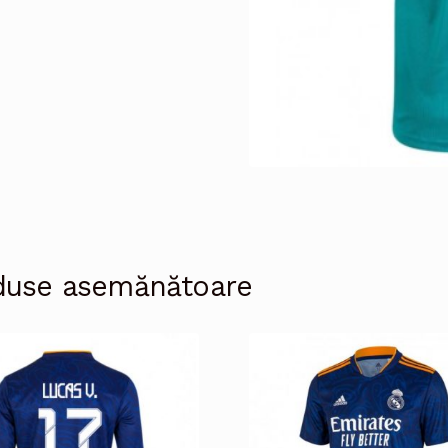
duse asemănătoare