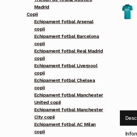
Madrid
Copii
Echipament fotbal Arsenal
copii
Echipament fotbal Barcelona
copii
Echipament fotbal Real Madrid
copii
Echipament fotbal Liverpool
copii
Echipament fotbal Chelsea
copii
Echipament fotbal Manchester
United copii
Echipament fotbal Manchester
City copii
Desc
Echipament fotbal AC Milan
copii
Info