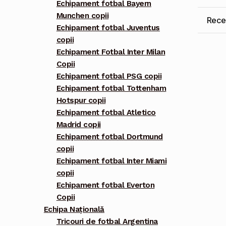
Echipament fotbal Bayern
Munchen copii
Recen
Echipament fotbal Juventus
copii
Echipament Fotbal Inter Milan
Copii
Echipament fotbal PSG copii
Echipament fotbal Tottenham
Hotspur copii
Echipament fotbal Atletico
Madrid copii
Echipament fotbal Dortmund
copii
Echipament fotbal Inter Miami
copii
Echipament fotbal Everton
Copii
Echipa Națională
Tricouri de fotbal Argentina