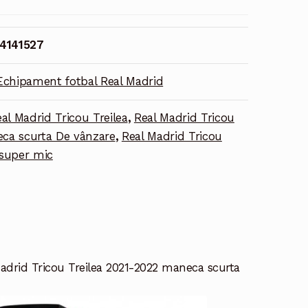
4141527
Echipament fotbal Real Madrid
al Madrid Tricou Treilea
,
Real Madrid Tricou
eca scurta De vânzare
,
Real Madrid Tricou
 super mic
adrid Tricou Treilea 2021-2022 maneca scurta