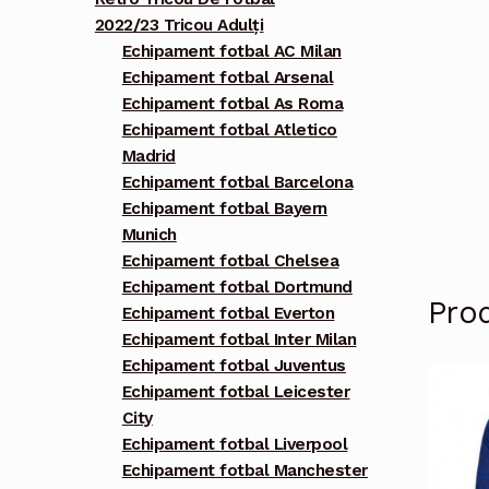
2022/23 Tricou Adulți
Echipament fotbal AC Milan
Echipament fotbal Arsenal
Echipament fotbal As Roma
Echipament fotbal Atletico
Madrid
Echipament fotbal Barcelona
Echipament fotbal Bayern
Munich
Echipament fotbal Chelsea
Echipament fotbal Dortmund
Pro
Echipament fotbal Everton
Echipament fotbal Inter Milan
Echipament fotbal Juventus
Echipament fotbal Leicester
City
Echipament fotbal Liverpool
Echipament fotbal Manchester