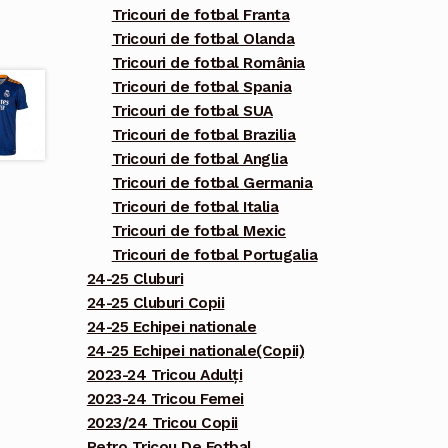
Tricouri de fotbal Franta
Tricouri de fotbal Olanda
Tricouri de fotbal România
Tricouri de fotbal Spania
Tricouri de fotbal SUA
Tricouri de fotbal Brazilia
Tricouri de fotbal Anglia
Tricouri de fotbal Germania
Tricouri de fotbal Italia
Tricouri de fotbal Mexic
Tricouri de fotbal Portugalia
24-25 Cluburi
24-25 Cluburi Copii
24-25 Echipei nationale
24-25 Echipei nationale(Copii)
2023-24 Tricou Adulți
2023-24 Tricou Femei
2023/24 Tricou Copii
Retro Tricou De Fotbal