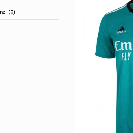
zii (0)