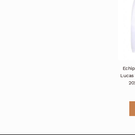
Echip
Lucas 
20