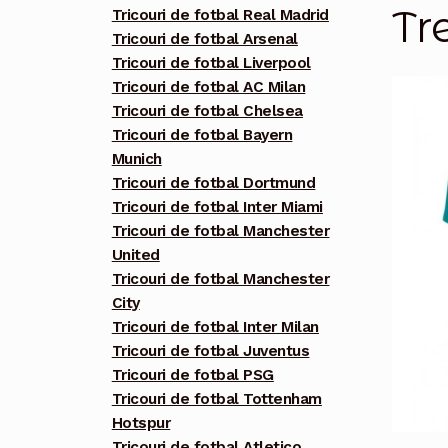
Tr
Tricouri de fotbal Real Madrid
Tricouri de fotbal Arsenal
Tricouri de fotbal Liverpool
Tricouri de fotbal AC Milan
Tricouri de fotbal Chelsea
Tricouri de fotbal Bayern
Munich
Tricouri de fotbal Dortmund
Tricouri de fotbal Inter Miami
Tricouri de fotbal Manchester
United
Tricouri de fotbal Manchester
City
Tricouri de fotbal Inter Milan
Tricouri de fotbal Juventus
Tricouri de fotbal PSG
Tricouri de fotbal Tottenham
Hotspur
Tricouri de fotbal Atletico