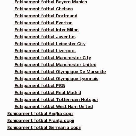
Echipament fotbal Bayern Munich
Echipament fotbal Chelsea
Echipament fotbal Dortmund
Echipament fotbal Everton
Echipament fotbal Inter Milan
Echipament fotbal Juventus
Echipament fotbal Leicester City
Echipament fotbal Liverpool
Echipament fotbal Manchester City
Echipament fotbal Manchester United
Echipament fotbal Olympique De Marseille
Echipament fotbal Olympique Lyonnais
Echipament fotbal PSG
Echipament fotbal Real Madrid
Echipament fotbal Tottenham Hotspur
Echipament fotbal West Ham United
Echipament fotbal Anglia copii
Echipament fotbal Franța copii
Echipament fotbal Germania copii