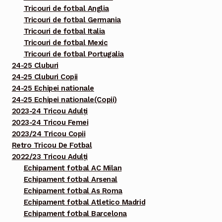
Tricouri de fotbal Anglia
Tricouri de fotbal Germania
Tricouri de fotbal Italia
Tricouri de fotbal Mexic
Tricouri de fotbal Portugalia
24-25 Cluburi
24-25 Cluburi Copii
24-25 Echipei nationale
24-25 Echipei nationale(Copii)
2023-24 Tricou Adulți
2023-24 Tricou Femei
2023/24 Tricou Copii
Retro Tricou De Fotbal
2022/23 Tricou Adulți
Echipament fotbal AC Milan
Echipament fotbal Arsenal
Echipament fotbal As Roma
Echipament fotbal Atletico Madrid
Echipament fotbal Barcelona