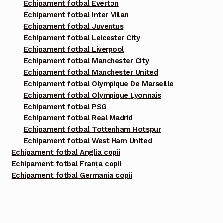
Echipament fotbal Everton
Echipament fotbal Inter Milan
Echipament fotbal Juventus
Echipament fotbal Leicester City
Echipament fotbal Liverpool
Echipament fotbal Manchester City
Echipament fotbal Manchester United
Echipament fotbal Olympique De Marseille
Echipament fotbal Olympique Lyonnais
Echipament fotbal PSG
Echipament fotbal Real Madrid
Echipament fotbal Tottenham Hotspur
Echipament fotbal West Ham United
Echipament fotbal Anglia copii
Echipament fotbal Franța copii
Echipament fotbal Germania copii