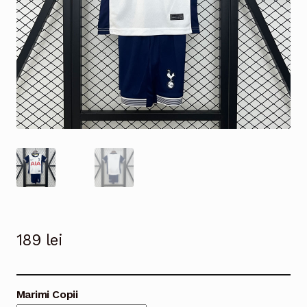
189
lei
Marimi Copii