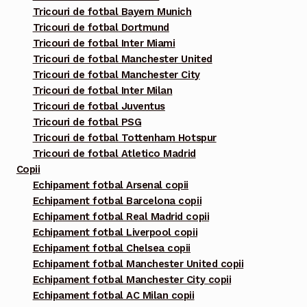
în
Tricouri de fotbal Bayern Munich
pagina
Tricouri de fotbal Dortmund
Tricouri de fotbal Inter Miami
produsului.
Tricouri de fotbal Manchester United
Tricouri de fotbal Manchester City
Tricouri de fotbal Inter Milan
Tricouri de fotbal Juventus
Tricouri de fotbal PSG
Tricouri de fotbal Tottenham Hotspur
Tricouri de fotbal Atletico Madrid
Copii
Echipament fotbal Arsenal copii
Echipament fotbal Barcelona copii
Echipament fotbal Real Madrid copii
Echipament fotbal Liverpool copii
Echipament fotbal Chelsea copii
Echipament fotbal Manchester United copii
Echipament fotbal Manchester City copii
Echipament fotbal AC Milan copii