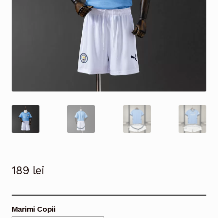
189
lei
Marimi Copii