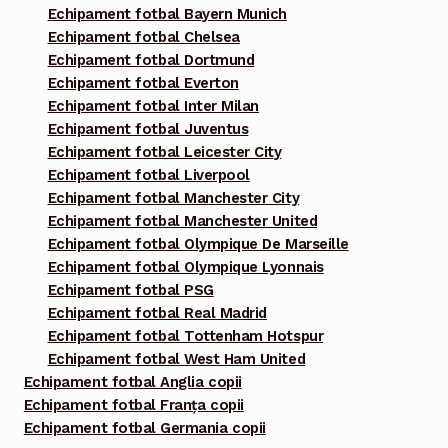
Echipament fotbal Bayern Munich
Echipament fotbal Chelsea
Echipament fotbal Dortmund
Echipament fotbal Everton
Echipament fotbal Inter Milan
Echipament fotbal Juventus
Echipament fotbal Leicester City
Echipament fotbal Liverpool
Echipament fotbal Manchester City
Echipament fotbal Manchester United
Echipament fotbal Olympique De Marseille
Echipament fotbal Olympique Lyonnais
Echipament fotbal PSG
Echipament fotbal Real Madrid
Echipament fotbal Tottenham Hotspur
Echipament fotbal West Ham United
Echipament fotbal Anglia copii
Echipament fotbal Franța copii
Echipament fotbal Germania copii