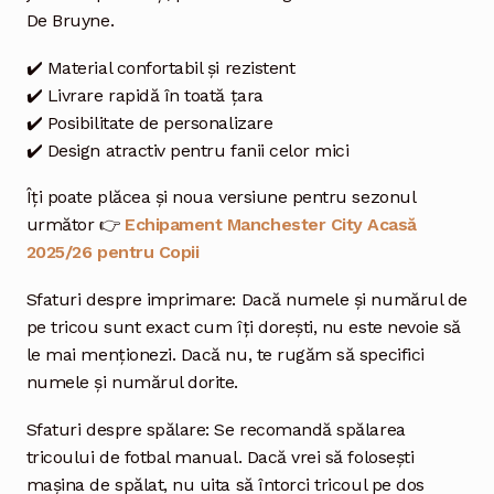
De Bruyne.
✔️ Material confortabil și rezistent
✔️ Livrare rapidă în toată țara
✔️ Posibilitate de personalizare
✔️ Design atractiv pentru fanii celor mici
Îți poate plăcea și noua versiune pentru sezonul
următor 👉
Echipament Manchester City Acasă
2025/26 pentru Copii
Sfaturi despre imprimare: Dacă numele și numărul de
pe tricou sunt exact cum îți dorești, nu este nevoie să
le mai menționezi. Dacă nu, te rugăm să specifici
numele și numărul dorite.
Sfaturi despre spălare: Se recomandă spălarea
tricoului de fotbal manual. Dacă vrei să folosești
mașina de spălat, nu uita să întorci tricoul pe dos