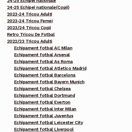
24-25 Echipei nationale
24-25 Echipei nationale(Copii)
2023-24 Tricou Adulți
2023-24 Tricou Femei
2023/24 Tricou Copii
Retro Tricou De Fotbal
2022/23 Tricou Adulți
Echipament fotbal AC Milan
Echipament fotbal Arsenal
Echipament fotbal As Roma
Echipament fotbal Atletico Madrid
Echipament fotbal Barcelona
Echipament fotbal Bayern Munich
Echipament fotbal Chelsea
Echipament fotbal Dortmund
Echipament fotbal Everton
Echipament fotbal Inter Milan
Echipament fotbal Juventus
Echipament fotbal Leicester City
Echipament fotbal Liverpool