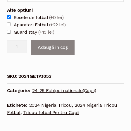
Alte optiuni
Sosete de fotbal
(+0 lei)
Aparatori Fotbal
(+22 lei)
Guard stay
(+15 lei)
Cantitate
Adaugă în coș
Euro
2024
Georgia
Tricou
SKU:
2024GETA1053
Acasa
Pentru
Categorie:
24-25 Echipei nationale(Copii)
Copii
Etichete:
2024 Nigeria Tricou
,
2024 Nigeria Tricou
Fotbal
,
Tricou fotbal Pentru Copii