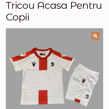
Tricou Acasa Pentru
Magazinul
Copii
🔍