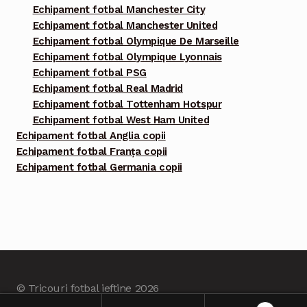
Echipament fotbal Manchester City
Echipament fotbal Manchester United
Echipament fotbal Olympique De Marseille
Echipament fotbal Olympique Lyonnais
Echipament fotbal PSG
Echipament fotbal Real Madrid
Echipament fotbal Tottenham Hotspur
Echipament fotbal West Ham United
Echipament fotbal Anglia copii
Echipament fotbal Franța copii
Echipament fotbal Germania copii
© Tricouri fotbal ieftine 2026
Built with Tricourifotbalieftine.com
.