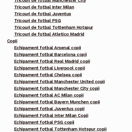
Tricouri de fotbal Manchester City
Tricouri de fotbal Inter Milan
Tricouri de fotbal Juventus
Tricouri de fotbal PSG
Tricouri de fotbal Tottenham Hotspur
Tricouri de fotbal Atletico Madrid
Copii
Echipament fotbal Arsenal copii
Echipament fotbal Barcelona copii
Echipament fotbal Real Madrid copii
Echipament fotbal Liverpool copii
Echipament fotbal Chelsea copii
Echipament fotbal Manchester United copii
Echipament fotbal Manchester City copii
Echipament fotbal AC Milan copii
Echipament fotbal Bayern Munchen copii
Echipament fotbal Juventus copii
Echipament Fotbal Inter Milan Copii
Echipament fotbal PSG copii
Echipament fotbal Tottenham Hotspur copii