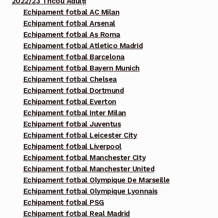
2022/23 Tricou Adulți
Echipament fotbal AC Milan
Echipament fotbal Arsenal
Echipament fotbal As Roma
Echipament fotbal Atletico Madrid
Echipament fotbal Barcelona
Echipament fotbal Bayern Munich
Echipament fotbal Chelsea
Echipament fotbal Dortmund
Echipament fotbal Everton
Echipament fotbal Inter Milan
Echipament fotbal Juventus
Echipament fotbal Leicester City
Echipament fotbal Liverpool
Echipament fotbal Manchester City
Echipament fotbal Manchester United
Echipament fotbal Olympique De Marseille
Echipament fotbal Olympique Lyonnais
Echipament fotbal PSG
Echipament fotbal Real Madrid