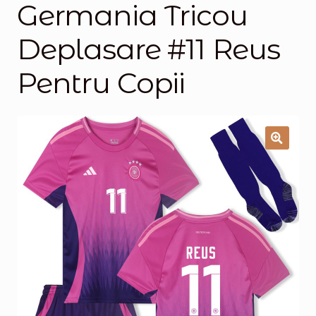
Germania Tricou
Magazinul
Deplasare #11 Reus
Pentru Copii
🔍