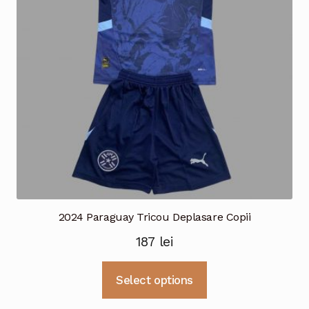
fi
alese
în
pagina
produsului.
2024 Paraguay Tricou Deplasare Copii
187
lei
Acest
Select options
produs
are