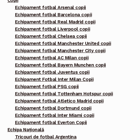
Copii
Echipament fotbal Arsenal copii
Echipament fotbal Barcelona copii
Echipament fotbal Real Madrid copii
Echipament fotbal Liverpool copii
Echipament fotbal Chelsea copii
Echipament fotbal Manchester United copii
Echipament fotbal Manchester City copii
Echipament fotbal AC Milan copii
Echipament fotbal Bayern Munchen copii
Echipament fotbal Juventus copii
Echipament Fotbal Inter Milan Copii
Echipament fotbal PSG copii
Echipament fotbal Tottenham Hotspur copii
Echipament fotbal Atletico Madrid copii
Echipament fotbal Dortmund copii
Echipament fotbal Inter Miami copii
Echipament fotbal Everton Copii
Echipa Națională
Tricouri de fotbal Argentina