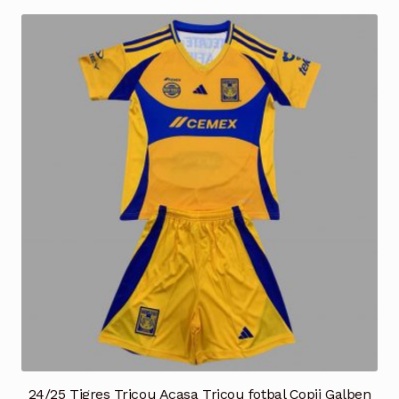
24/25 Tigres Tricou Acasa Tricou fotbal Copii Galben