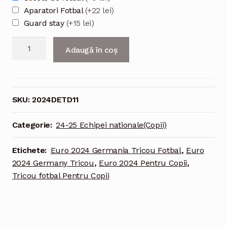
Aparatori Fotbal
(+22 lei)
Guard stay
(+15 lei)
Cantitate
Adaugă în coș
Euro
2024
Germania
Tricou
SKU:
2024DETD11
Deplasare
#11
Categorie:
24-25 Echipei nationale(Copii)
Reus
Pentru
Etichete:
Euro 2024 Germania Tricou Fotbal
,
Euro
Copii
2024 Germany Tricou
,
Euro 2024 Pentru Copii
,
Tricou fotbal Pentru Copii