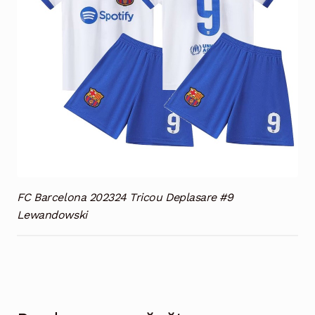
FC Barcelona 202324 Tricou Deplasare #9
Lewandowski