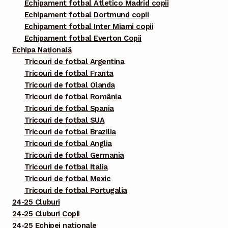
Echipament fotbal Atletico Madrid copii
Echipament fotbal Dortmund copii
Echipament fotbal Inter Miami copii
Echipament fotbal Everton Copii
Echipa Națională
Tricouri de fotbal Argentina
Tricouri de fotbal Franta
Tricouri de fotbal Olanda
Tricouri de fotbal România
Tricouri de fotbal Spania
Tricouri de fotbal SUA
Tricouri de fotbal Brazilia
Tricouri de fotbal Anglia
Tricouri de fotbal Germania
Tricouri de fotbal Italia
Tricouri de fotbal Mexic
Tricouri de fotbal Portugalia
24-25 Cluburi
24-25 Cluburi Copii
24-25 Echipei nationale