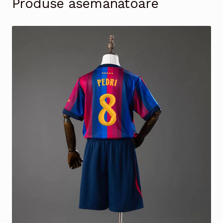
Produse asemănătoare