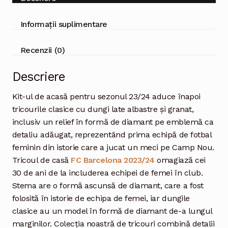
Informații suplimentare
Recenzii (0)
Descriere
Kit-ul de acasă pentru sezonul 23/24 aduce înapoi
tricourile clasice cu dungi late albastre și granat,
inclusiv un relief în formă de diamant pe emblemă ca
detaliu adăugat, reprezentând prima echipă de fotbal
feminin din istorie care a jucat un meci pe Camp Nou.
Tricoul de casă
FC Barcelona 2023/24
omagiază cei
30 de ani de la includerea echipei de femei în club.
Stema are o formă ascunsă de diamant, care a fost
folosită în istorie de echipa de femei, iar dungile
clasice au un model în formă de diamant de-a lungul
marginilor. Colecția noastră de tricouri combină detalii