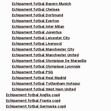
Echipament fotbal Bayern Munich
Echipament fotbal Chelsea
Echipament fotbal Dortmund
Echipament fotbal Everton
Echipament fotbal Inter Milan
Echipament fotbal Juventus
Echipament fotbal Leicester City
Echipament fotbal Liverpool
Echipament fotbal Manchester City
Echipament fotbal Manchester United
Echipament fotbal Olympique De Marseille
Echipament fotbal Olympique Lyonnais
Echipament fotbal PSG
Echipament fotbal Real Madrid
Echipament fotbal Tottenham Hotspur
Echipament fotbal West Ham United
Echipament fotbal Anglia copii
Echipament fotbal Franța copii
Echipament fotbal Germania copii