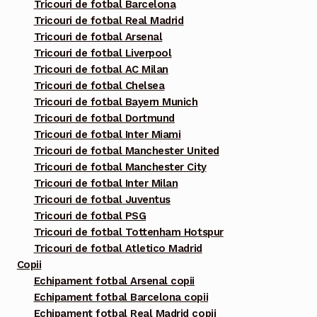
Tricouri de fotbal Barcelona
pagina
Tricouri de fotbal Real Madrid
produsului.
Tricouri de fotbal Arsenal
Tricouri de fotbal Liverpool
Tricouri de fotbal AC Milan
Tricouri de fotbal Chelsea
Tricouri de fotbal Bayern Munich
Tricouri de fotbal Dortmund
Tricouri de fotbal Inter Miami
Tricouri de fotbal Manchester United
Tricouri de fotbal Manchester City
Tricouri de fotbal Inter Milan
Tricouri de fotbal Juventus
Tricouri de fotbal PSG
Tricouri de fotbal Tottenham Hotspur
Tricouri de fotbal Atletico Madrid
Copii
Echipament fotbal Arsenal copii
Echipament fotbal Barcelona copii
Echipament fotbal Real Madrid copii