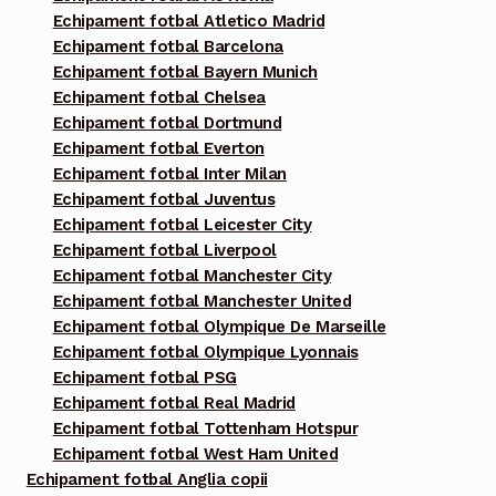
Echipament fotbal Atletico Madrid
Echipament fotbal Barcelona
Echipament fotbal Bayern Munich
Echipament fotbal Chelsea
Echipament fotbal Dortmund
Echipament fotbal Everton
Echipament fotbal Inter Milan
Echipament fotbal Juventus
Echipament fotbal Leicester City
Echipament fotbal Liverpool
Echipament fotbal Manchester City
Echipament fotbal Manchester United
Echipament fotbal Olympique De Marseille
Echipament fotbal Olympique Lyonnais
Echipament fotbal PSG
Echipament fotbal Real Madrid
Echipament fotbal Tottenham Hotspur
Echipament fotbal West Ham United
Echipament fotbal Anglia copii