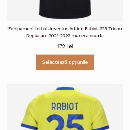
Echipament fotbal Juventus Adrien Rabiot #25 Tricou
Deplasare 2021-2022 maneca scurta
172
lei
Acest
Selectează opțiunile
produs
are
mai
multe
variații.
Opțiunile
pot
fi
alese