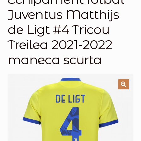
Juventus Matthijs
Magazinul
de Ligt #4 Tricou
Treilea 2021-2022
maneca scurta
🔍