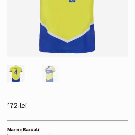
172
lei
Marimi Barbati