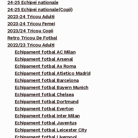
24-25 Echipei nationale
24-25 Echipei nationale(Copii)
2023-24 Tricou Adulți
2023-24 Tricou Femei
2023/24 Tricou Copii
Retro Tricou De Fotbal
2022/23 Tricou Adulți
Echipament fotbal AC Milan
Echipament fotbal Arsenal
Echipament fotbal As Roma
Echipament fotbal Atletico Madrid
Echipament fotbal Barcelona
Echipament fotbal Bayern Munich
Echipament fotbal Chelsea
Echipament fotbal Dortmund
Echipament fotbal Everton
Echipament fotbal Inter Milan
Echipament fotbal Juventus
Echipament fotbal Leicester City
Echipament fotbal Liverpool