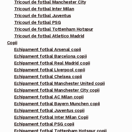
Tricouri de fotbal Manchester City
Tricouri de fotbal Inter Milan
Tricouri de fotbal Juventus
Tricouri de fotbal PSG
Tricouri de fotbal Tottenham Hotspur
Tricouri de fotbal Atletico Madrid
Copii
Echipament fotbal Arsenal copii
Echipament fotbal Barcelona copii
Echipament fotbal Real Madrid copii
Echipament fotbal Liverpool copii
Echipament fotbal Chelsea copii
Echipament fotbal Manchester United copii
Echipament fotbal Manchester City copii
Echipament fotbal AC Milan copii
Echipament fotbal Bayern Munchen copii
Echipament fotbal Juventus copii
Echipament Fotbal Inter Milan Copii
Echipament fotbal PSG copii
Echipament fotbal Tottenham Hotspur copii