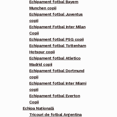
Echipament fotbal Bayern
Munchen copii
Echipament fotbal Juventus
copii
Echipament Fotbal Inter Milan
Copii
Echipament fotbal PSG copii
Echipament fotbal Tottenham
Hotspur copii
Echipament fotbal Atletico
Madrid copii
Echipament fotbal Dortmund
copii
Echipament fotbal Inter Miami
copii
Echipament fotbal Everton
Copii
Echipa Națională
Tricouri de fotbal Argentina