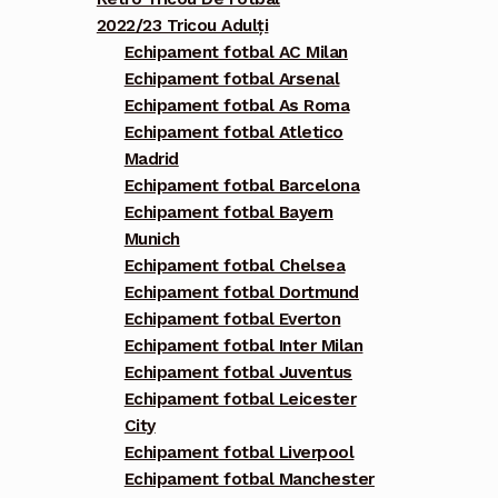
2022/23 Tricou Adulți
Echipament fotbal AC Milan
Echipament fotbal Arsenal
Echipament fotbal As Roma
Echipament fotbal Atletico
Madrid
Echipament fotbal Barcelona
Echipament fotbal Bayern
Munich
Echipament fotbal Chelsea
Echipament fotbal Dortmund
Echipament fotbal Everton
Echipament fotbal Inter Milan
Echipament fotbal Juventus
Echipament fotbal Leicester
City
Echipament fotbal Liverpool
Echipament fotbal Manchester