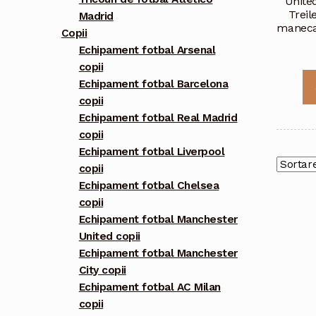
United
Treil
Madrid
maneca 
Copii
Echipament fotbal Arsenal
copii
Echipament fotbal Barcelona
copii
Echipament fotbal Real Madrid
copii
Echipament fotbal Liverpool
copii
Echipament fotbal Chelsea
copii
Echipament fotbal Manchester
United copii
Echipament fotbal Manchester
City copii
Echipament fotbal AC Milan
copii