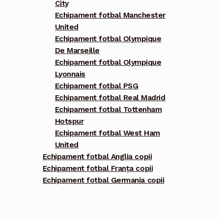
City
Echipament fotbal Manchester
United
Echipament fotbal Olympique
De Marseille
Echipament fotbal Olympique
Lyonnais
Echipament fotbal PSG
Echipament fotbal Real Madrid
Echipament fotbal Tottenham
Hotspur
Echipament fotbal West Ham
United
Echipament fotbal Anglia copii
Echipament fotbal Franța copii
Echipament fotbal Germania copii