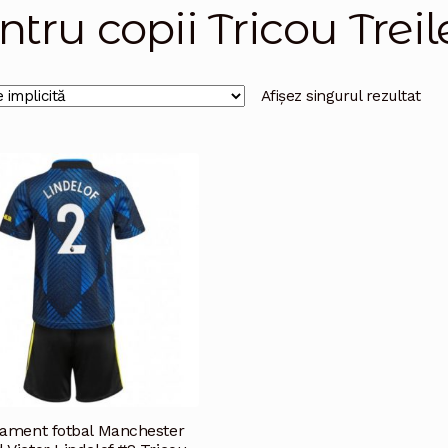
ntru copii Tricou Trei
Afișez singurul rezultat
ament fotbal Manchester