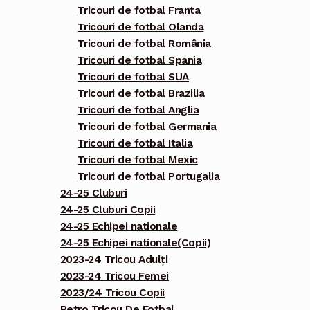
Tricouri de fotbal Franta
Tricouri de fotbal Olanda
Tricouri de fotbal România
Tricouri de fotbal Spania
Tricouri de fotbal SUA
Tricouri de fotbal Brazilia
Tricouri de fotbal Anglia
Tricouri de fotbal Germania
Tricouri de fotbal Italia
Tricouri de fotbal Mexic
Tricouri de fotbal Portugalia
24-25 Cluburi
24-25 Cluburi Copii
24-25 Echipei nationale
24-25 Echipei nationale(Copii)
2023-24 Tricou Adulți
2023-24 Tricou Femei
2023/24 Tricou Copii
Retro Tricou De Fotbal